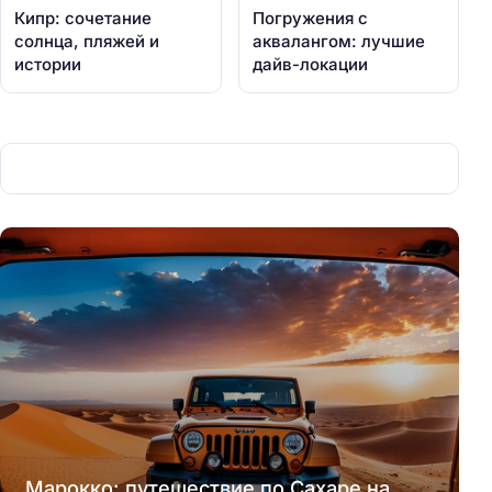
Кипр: сочетание
Погружения с
солнца, пляжей и
аквалангом: лучшие
истории
дайв-локации
Марокко: путешествие по Сахаре на