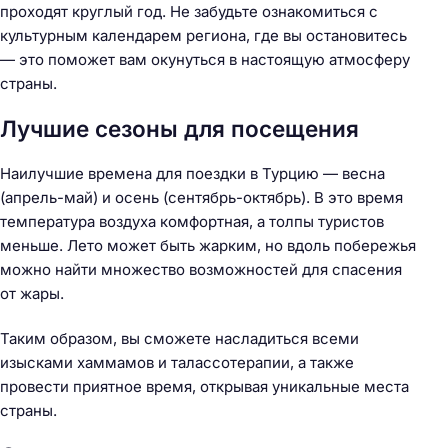
проходят круглый год. Не забудьте ознакомиться с
культурным календарем региона, где вы остановитесь
— это поможет вам окунуться в настоящую атмосферу
страны.
Лучшие сезоны для посещения
Наилучшие времена для поездки в Турцию — весна
(апрель-май) и осень (сентябрь-октябрь). В это время
температура воздуха комфортная, а толпы туристов
меньше. Лето может быть жарким, но вдоль побережья
Н
можно найти множество возможностей для спасения
а
от жары.
й
т
Таким образом, вы сможете насладиться всеми
и
изысками хаммамов и талассотерапии, а также
:
провести приятное время, открывая уникальные места
страны.