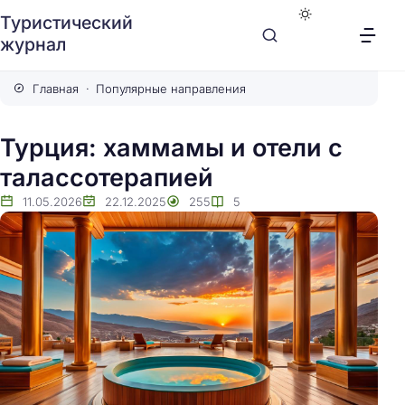
Туристический
журнал
Главная
Популярные направления
Турция: хаммамы и отели с
талассотерапией
11.05.2026
22.12.2025
255
5