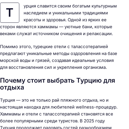
урция славится своим богатым культурным
Т
наследием и уникальными традициями
красоты и здоровья. Одной из ярких ее
сторон являются хаммамы — уютные бани, которые
веками служат источником очищения и релаксации.
Помимо этого, турецкие отели с талассотерапией
предлагают уникальные методы оздоровления на базе
морской воды и грязей, создавая идеальные условия
для восстановления сил и укрепления организма.
Почему стоит выбрать Турцию для
отдыха
Турция — это не только рай пляжного отдыха, но и
настоящая находка для любителей wellness-процедур.
Хаммамы и отели с талассотерапией становятся все
более популярными среди туристов. В 2025 году
Турция продолжает радовать гостей разнообразием