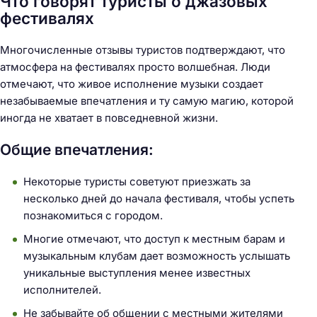
Что говорят туристы о джазовых
фестивалях
Многочисленные отзывы туристов подтверждают, что
атмосфера на фестивалях просто волшебная. Люди
отмечают, что живое исполнение музыки создает
незабываемые впечатления и ту самую магию, которой
иногда не хватает в повседневной жизни.
Общие впечатления:
Некоторые туристы советуют приезжать за
несколько дней до начала фестиваля, чтобы успеть
познакомиться с городом.
Многие отмечают, что доступ к местным барам и
музыкальным клубам дает возможность услышать
уникальные выступления менее известных
исполнителей.
Н
Не забывайте об общении с местными жителями
а