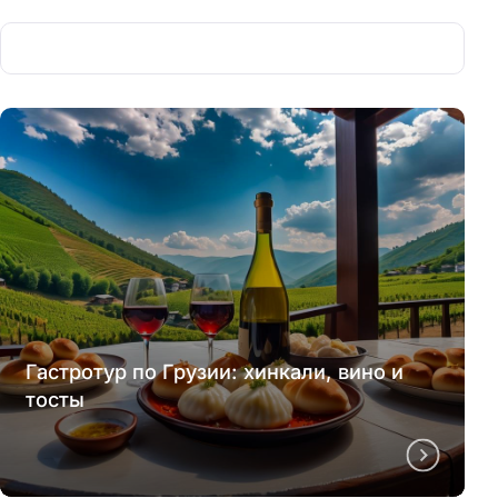
Гастротур по Грузии: хинкали, вино и
тосты