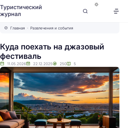
Туристический
журнал
Главная
Развлечения и события
Куда поехать на джазовый
фестиваль
11.05.2026
22.12.2025
250
5