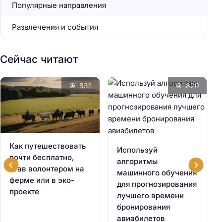
Популярные направления
Развлечения и события
Сейчас читают
832
820
Как путешествовать
Используй
почти бесплатно,
алгоритмы
став волонтером на
машинного обучения
ферме или в эко-
для прогнозирования
проекте
лучшего времени
бронирования
авиабилетов