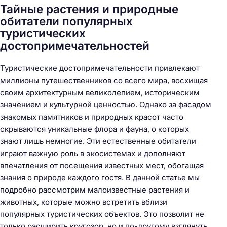
Тайные растения и природные
обитатели популярных
туристических
достопримечательностей
Туристические достопримечательности привлекают
миллионы путешественников со всего мира, восхищая
своим архитектурным великолепием, историческим
значением и культурной ценностью. Однако за фасадом
знакомых памятников и природных красот часто
скрываются уникальные флора и фауна, о которых
знают лишь немногие. Эти естественные обитатели
играют важную роль в экосистемах и дополняют
впечатления от посещения известных мест, обогащая
знания о природе каждого гостя. В данной статье мы
подробно рассмотрим малоизвестные растения и
животных, которые можно встретить вблизи
популярных туристических объектов. Это позволит не
только расширить кругозор, но и по-другому взглянуть