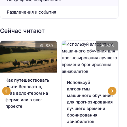
Развлечения и события
Сейчас читают
839
828
Как путешествовать
Используй
почти бесплатно,
алгоритмы
став волонтером на
машинного обучения
ферме или в эко-
для прогнозирования
проекте
лучшего времени
бронирования
авиабилетов