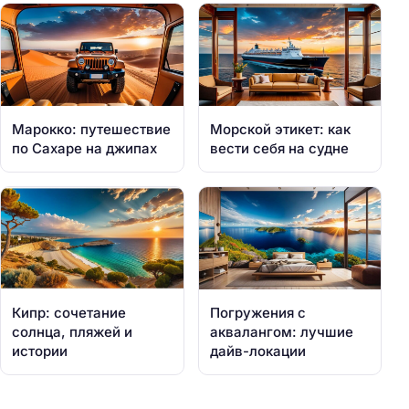
Марокко: путешествие
Морской этикет: как
по Сахаре на джипах
вести себя на судне
Кипр: сочетание
Погружения с
солнца, пляжей и
аквалангом: лучшие
истории
дайв-локации