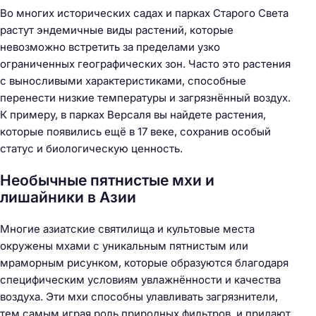
Во многих исторических садах и парках Старого Света
растут эндемичные виды растений, которые
невозможно встретить за пределами узко
ограниченных географических зон. Часто это растения
с выносливыми характеристиками, способные
перенести низкие температуры и загрязнённый воздух.
К примеру, в парках Версаля вы найдете растения,
которые появились ещё в 17 веке, сохранив особый
статус и биологическую ценность.
Необычные пятнистые мхи и
лишайники в Азии
Многие азиатские святилища и культовые места
окружены мхами с уникальным пятнистым или
мраморным рисунком, которые образуются благодаря
специфическим условиям увлажнённости и качества
воздуха. Эти мхи способны улавливать загрязнители,
тем самым играя роль природных фильтров, и придают