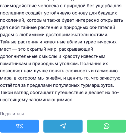
взаимодействие человека с природой без ущерба для
последних создаёт устойчивую основу для будущих
поколений, которым также будет интересно открывать
для себя тайные растения и природных обитателей
рядом с любимыми достопримечательностями.
Тайные растения и животные вблизи туристических
мест — это скрытый мир, раскрывающий
дополнительные смыслы и красоту известным
памятникам и природным уголкам. Познание их
Н
позволяет нам лучше понять сложность и гармонию
а
мира, в котором мы живём, и ценить то, что зачастую
й
остаётся за пределами популярных турмаршрутов.
т
Такой взгляд обогащает путешествия и делает их по-
и
настоящему запоминающимися.
:
Поделиться