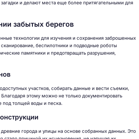
 загадки и делают места еще более притягательными для
нии забытых берегов
нные технологии для изучения и сохранения заброшенных
е сканирование, беспилотники и подводные роботы
рические памятники и предотвращать разрушения,
нов
одоступных участков, собирать данные и вести съемки,
 Благодаря этому можно не только документировать
е под толщей воды и песка.
конструкции
древние города и улицы на основе собранных данных. Это
о стало причиной их исчезновения, не нарушая их