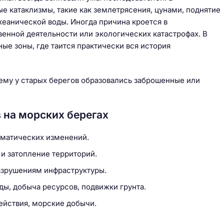
е катаклизмы, такие как землетрясения, цунами, поднятие
кеанической воды. Иногда причина кроется в
енной деятельности или экологических катастрофах. В
ые зоны, где таится практически вся история
ему у старых берегов образовались заброшенные или
 на морских берегах
иматических изменений.
 затопление территорий.
азрушениям инфраструктуры.
ды, добыча ресурсов, подвижки грунта.
ействия, морские добычи.