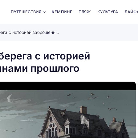
ПУТЕШЕСТВИЯ
КЕМПИНГ
ПЛЯЖ
КУЛЬТУРА
ЛАЙФ
Пляжи-призраки: забытые берега с историей заброшенных городов и тайнами прошлого
берега с историей
йнами прошлого