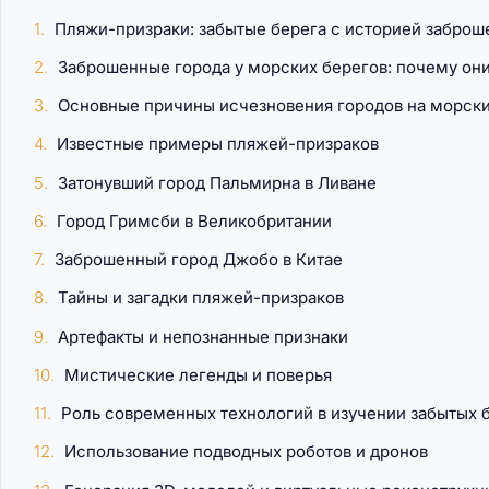
Пляжи-призраки: забытые берега с историей заброш
Заброшенные города у морских берегов: почему он
Основные причины исчезновения городов на морски
Известные примеры пляжей-призраков
Затонувший город Пальмирна в Ливане
Город Гримсби в Великобритании
Заброшенный город Джобо в Китае
Тайны и загадки пляжей-призраков
Артефакты и непознанные признаки
Мистические легенды и поверья
Роль современных технологий в изучении забытых 
Использование подводных роботов и дронов