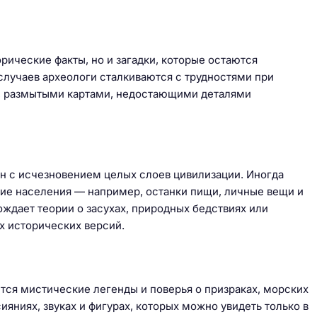
орические факты, но и загадки, которые остаются
лучаев археологи сталкиваются с трудностями при
, размытыми картами, недостающими деталями
н с исчезновением целых слоев цивилизации. Иногда
ие населения — например, останки пищи, личные вещи и
ождает теории о засухах, природных бедствиях или
х исторических версий.
яниях, звуках и фигурах, которых можно увидеть только в