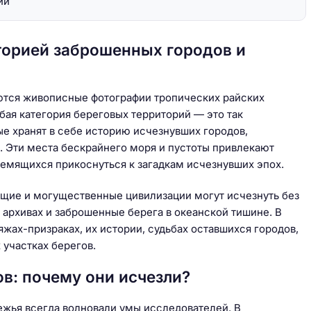
ии
торией заброшенных городов и
ются живописные фотографии тропических райских
бая категория береговых территорий — это так
е хранят в себе историю исчезнувших городов,
. Эти места бескрайнего моря и пустоты привлекают
ремящихся прикоснуться к загадкам исчезнувших эпох.
щие и могущественные цивилизации могут исчезнуть без
в архивах и заброшенные берега в океанской тишине. В
жах-призраках, их истории, судьбах оставшихся городов,
 участках берегов.
в: почему они исчезли?
ежья всегда волновали умы исследователей. В