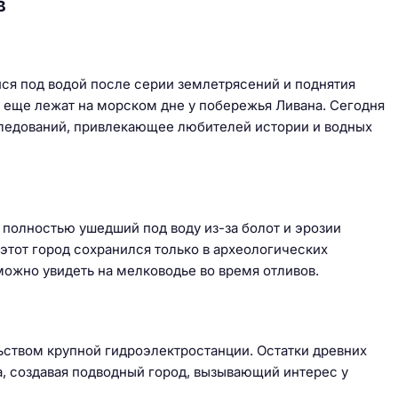
в
ся под водой после серии землетрясений и поднятия
сё еще лежат на морском дне у побережья Ливана. Сегодня
следований, привлекающее любителей истории и водных
 полностью ушедший под воду из-за болот и эрозии
этот город сохранился только в археологических
можно увидеть на мелководье во время отливов.
льством крупной гидроэлектростанции. Остатки древних
а, создавая подводный город, вызывающий интерес у