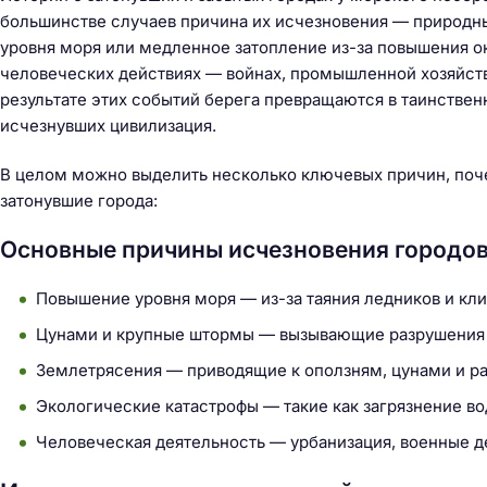
большинстве случаев причина их исчезновения — природны
уровня моря или медленное затопление из-за повышения о
человеческих действиях — войнах, промышленной хозяйств
результате этих событий берега превращаются в таинственн
исчезнувших цивилизация.
В целом можно выделить несколько ключевых причин, поч
затонувшие города:
Основные причины исчезновения городов
Повышение уровня моря — из-за таяния ледников и кл
Цунами и крупные штормы — вызывающие разрушения и
Землетрясения — приводящие к оползням, цунами и р
Экологические катастрофы — такие как загрязнение во
Человеческая деятельность — урбанизация, военные д
Н
а