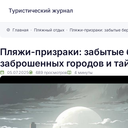
Туристический журнал
Главная
Пляжный отдых
Пляжи-призраки: забытые 
заброшенных городов и та
05.07.2025
689
просмотров
4
минуты