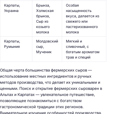
Карпаты,
Брынза,
Особая
Украина
Холмская
насыщенность
брынза,
вкуса, делается из
Сыр из
свежего или
козьего
пастеризованного
молока
молока
Карпаты,
Молдовский
Мягкий и
Румыния
сыр,
сливочный, с
Мученик
богатым ароматом
трав и специй
Общая черта большинства фермерских сыров —
использование местных ингредиентов и ручных
методов производства, что делает их уникальными и
ценными. Поиск и открытие фермерских сыроварен в
Альпах и Карпатах — увлекательное путешествие,
позволяющее познакомиться с богатством
гастрономической традиции этих регионов.
Внимательное изучение особенностей производства,