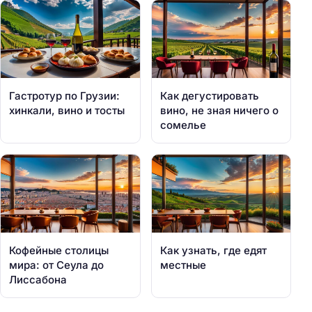
Гастротур по Грузии:
Как дегустировать
хинкали, вино и тосты
вино, не зная ничего о
сомелье
Кофейные столицы
Как узнать, где едят
мира: от Сеула до
местные
Лиссабона