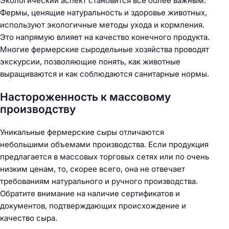
Экологический аспект становится всё более важным.
Фермы, ценящие натуральность и здоровье животных,
используют экологичные методы ухода и кормления.
Это напрямую влияет на качество конечного продукта.
Многие фермерские сыродельные хозяйства проводят
экскурсии, позволяющие понять, как животные
выращиваются и как соблюдаются санитарные нормы.
Настороженность к массовому
производству
Уникальные фермерские сыры отличаются
небольшими объемами производства. Если продукция
предлагается в массовых торговых сетях или по очень
низким ценам, то, скорее всего, она не отвечает
требованиям натурального и ручного производства.
Обратите внимание на наличие сертификатов и
документов, подтверждающих происхождение и
Н
качество сыра.
а