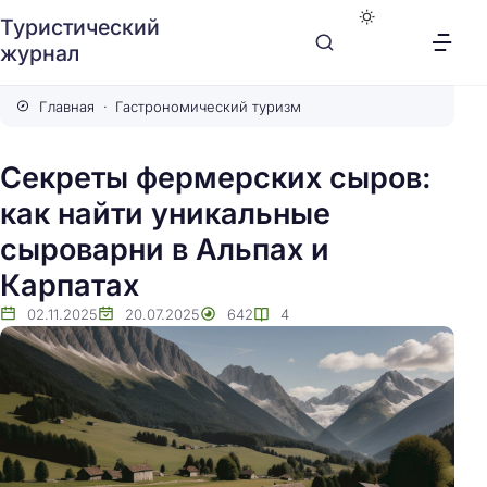
Туристический
журнал
Главная
Гастрономический туризм
Секреты фермерских сыров:
как найти уникальные
сыроварни в Альпах и
Карпатах
02.11.2025
20.07.2025
642
4