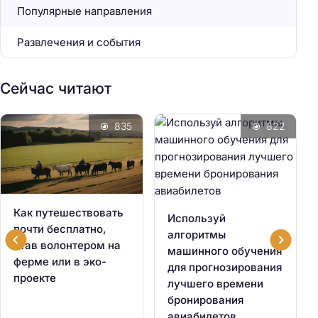
Популярные направления
Развлечения и события
Сейчас читают
835
822
Как путешествовать
Используй
почти бесплатно,
алгоритмы
став волонтером на
машинного обучения
ферме или в эко-
для прогнозирования
проекте
лучшего времени
бронирования
авиабилетов