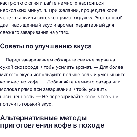
кастрюлю с огня и дайте немного настояться
нескольких минут. 4. При желании, процедите кофе
через ткань или ситечко прямо в кружку. Этот способ
дает насыщенный вкус и аромат, характерный для
свежего заваривания на углях.
Советы по улучшению вкуса
— Перед завариванием обжарьте свежие зерна на
сухой сковороде, чтобы усилить аромат. — Для более
мягкого вкуса используйте больше воды и уменьшайте
Н
количество кофе. — Добавляйте немного сахара или
а
молока прямо при заваривании, чтобы усилить
й
насыщенность. — Не переваривайте кофе, чтобы не
т
получить горький вкус.
и
Альтернативные методы
:
приготовления кофе в походе