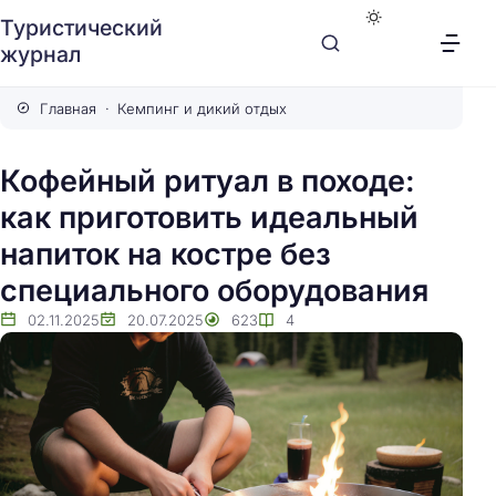
Туристический
журнал
Главная
Кемпинг и дикий отдых
Кофейный ритуал в походе:
как приготовить идеальный
напиток на костре без
специального оборудования
02.11.2025
20.07.2025
623
4