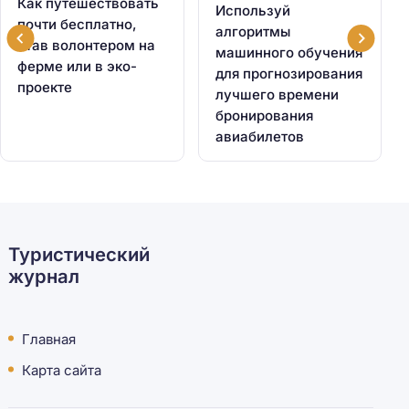
Как путешествовать
Используй
почти бесплатно,
алгоритмы
став волонтером на
машинного обучения
ферме или в эко-
для прогнозирования
проекте
лучшего времени
бронирования
авиабилетов
Туристический
журнал
Главная
Карта сайта