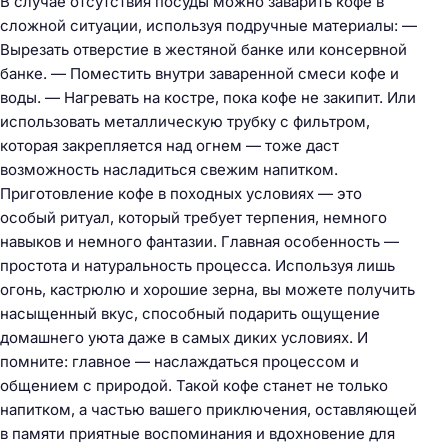
В случае отсутствия посуды можно заварить кофе в
сложной ситуации, используя подручные материалы: —
Вырезать отверстие в жестяной банке или консервной
банке. — Поместить внутри заваренной смеси кофе и
воды. — Нагревать на костре, пока кофе не закипит. Или
использовать металлическую трубку с фильтром,
которая закрепляется над огнем — тоже даст
возможность насладиться свежим напитком.
Приготовление кофе в походных условиях — это
особый ритуал, который требует терпения, немного
навыков и немного фантазии. Главная особенность —
простота и натуральность процесса. Используя лишь
огонь, кастрюлю и хорошие зерна, вы можете получить
насыщенный вкус, способный подарить ощущение
домашнего уюта даже в самых диких условиях. И
помните: главное — наслаждаться процессом и
общением с природой. Такой кофе станет не только
напитком, а частью вашего приключения, оставляющей
в памяти приятные воспоминания и вдохновение для