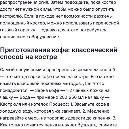
распространения огня. Затем подождите, пока костер
достигнет нужной силы, чтобы можно было опустить
кастрюлю. Если в походе нет возможности разжечь
полноценный костер, можно использовать переносной
газовый горелку — однако для этого потребуется
специальное оборудование.
Приготовление кофе: классический
способ на костре
Самый популярный и проверенный временем способ
— это метод варки кофе прямо на костре. Его можно
назвать классикой походных методов. Для этого
понадобится: — Зерна кофе — 1-2 чайных ложки на
чашку — Вода — примерно 200-250 мл на чашку —
Кастрюля или котелок Процесс: 1. Засыпьте кофе в
холодную воду, которая уже закипает. 2. Медленно
нагревайте смесь, не торопясь довести до кипения. 3.
Как только появится пенка и начнет булькать, снимите