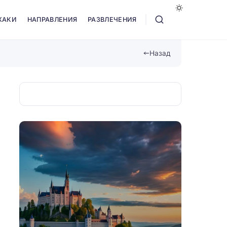
ХАКИ
НАПРАВЛЕНИЯ
РАЗВЛЕЧЕНИЯ
Назад