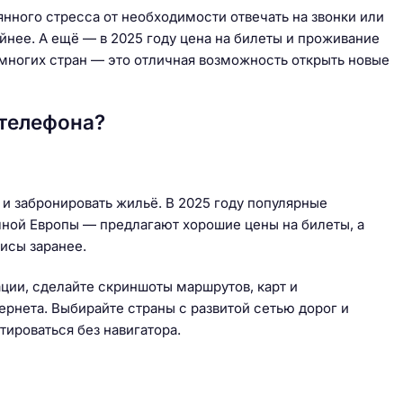
нного стресса от необходимости отвечать на звонки или
ойнее. А ещё — в 2025 году цена на билеты и проживание
 многих стран — это отличная возможность открыть новые
 телефона?
и забронировать жильё. В 2025 году популярные
чной Европы — предлагают хорошие цены на билеты, а
исы заранее.
ции, сделайте скриншоты маршрутов, карт и
тернета. Выбирайте страны с развитой сетью дорог и
тироваться без навигатора.