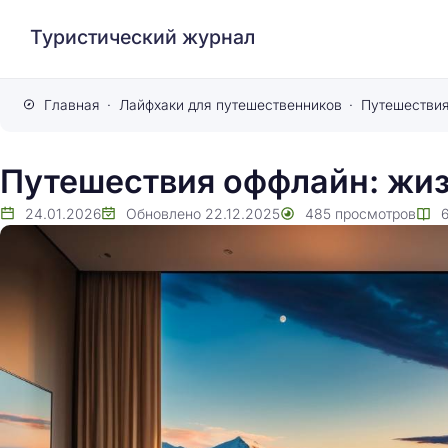
Туристический журнал
Главная
Лайфхаки для путешественников
Путешествия
Путешествия оффлайн: жиз
24.01.2026
Обновлено
22.12.2025
485
просмотров