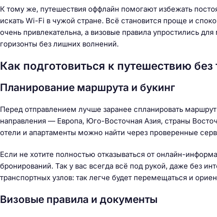
й
К тому же, путешествия оффлайн помогают избежать постоя
т
искать Wi-Fi в чужой стране. Всё становится проще и спок
и
очень привлекательна, а визовые правила упростились для
:
горизонты без лишних волнений.
Как подготовиться к путешествию без
Планирование маршрута и букинг
Перед отправлением лучше заранее спланировать маршрут 
направления — Европа, Юго-Восточная Азия, страны Восто
отели и апартаменты можно найти через проверенные серв
Если не хотите полностью отказываться от онлайн-информа
бронирований. Так у вас всегда всё под рукой, даже без ин
транспортных узлов: так легче будет перемещаться и ориен
Визовые правила и документы