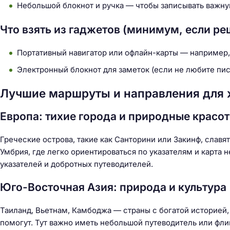
Небольшой блокнот и ручка — чтобы записывать важн
Что взять из гаджетов (минимум, если ре
Портативный навигатор или офлайн-карты — например
Электронный блокнот для заметок (если не любите пис
Лучшие маршруты и направления для ж
Европа: тихие города и природные красо
Греческие острова, такие как Санторини или Закинф, славя
Умбрия, где легко ориентироваться по указателям и карта 
указателей и добротных путеводителей.
Юго-Восточная Азия: природа и культура
Таиланд, Вьетнам, Камбоджа — страны с богатой историей,
помогут. Тут важно иметь небольшой путеводитель или фли