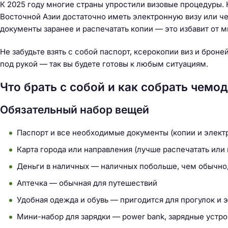
К 2025 году многие страны упростили визовые процедуры. 
Восточной Азии достаточно иметь электронную визу или че
документы заранее и распечатать копии — это избавит от
Не забудьте взять с собой паспорт, ксерокопии виз и броне
под рукой — так вы будете готовы к любым ситуациям.
Что брать с собой и как собрать чемо
Обязательный набор вещей
Паспорт и все необходимые документы (копии и элект
Карта города или направления (лучше распечатать или
Деньги в наличных — наличных побольше, чем обычно, 
Аптечка — обычная для путешествий
Удобная одежда и обувь — пригодится для прогулок и 
Мини-набор для зарядки — power bank, зарядные устро