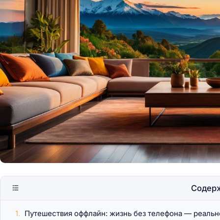
Замки Европы, в ко
побывать
Содер
Путешествия оффлайн: жизнь без телефона — реально