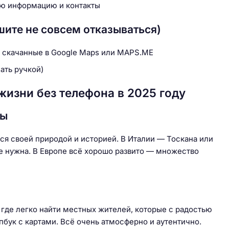
ую информацию и контакты
шите не совсем отказываться)
, скачанные в Google Maps или MAPS.ME
ать ручкой)
изни без телефона в 2025 году
ты
тся своей природой и историей. В Италии — Тоскана или
не нужна. В Европе всё хорошо развито — множество
 где легко найти местных жителей, которые с радостью
пбук с картами. Всё очень атмосферно и аутентично.