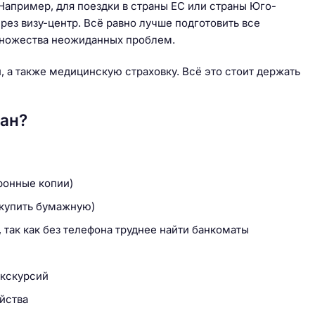
Например, для поездки в страны ЕС или страны Юго-
рез визу-центр. Всё равно лучше подготовить все
 множества неожиданных проблем.
й, а также медицинскую страховку. Всё это стоит держать
дан?
ронные копии)
 купить бумажную)
так как без телефона труднее найти банкоматы
экскурсий
йства