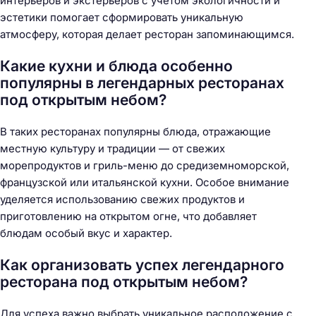
интерьеров и экстерьеров с учетом экологичности и
эстетики помогает сформировать уникальную
атмосферу, которая делает ресторан запоминающимся.
Какие кухни и блюда особенно
популярны в легендарных ресторанах
под открытым небом?
В таких ресторанах популярны блюда, отражающие
местную культуру и традиции — от свежих
морепродуктов и гриль-меню до средиземноморской,
французской или итальянской кухни. Особое внимание
уделяется использованию свежих продуктов и
приготовлению на открытом огне, что добавляет
блюдам особый вкус и характер.
Как организовать успех легендарного
ресторана под открытым небом?
Для успеха важно выбрать уникальное расположение с