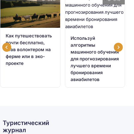
Как путешествовать
Используй
почти бесплатно,
алгоритмы
став волонтером на
машинного обучения
ферме или в эко-
для прогнозирования
проекте
лучшего времени
бронирования
авиабилетов
Туристический
журнал