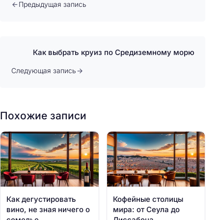
Предыдущая запись
Как выбрать круиз по Средиземному морю
Следующая запись
Похожие записи
Как дегустировать
Кофейные столицы
вино, не зная ничего о
мира: от Сеула до
сомелье
Лиссабона