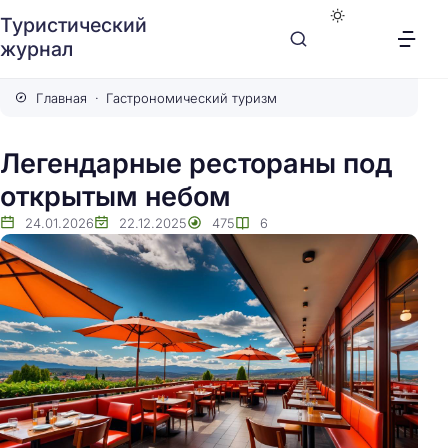
Туристический
журнал
Главная
Гастрономический туризм
Легендарные рестораны под
открытым небом
24.01.2026
22.12.2025
475
6