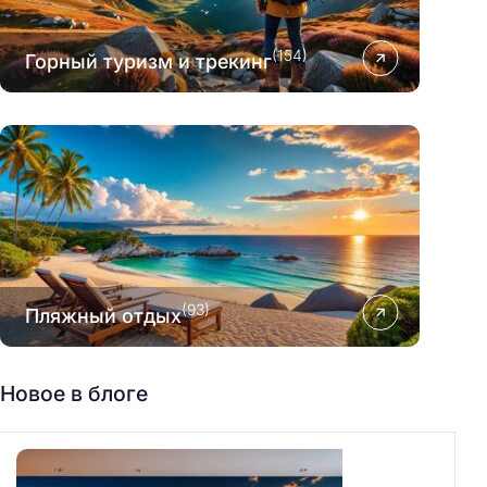
(154)
Горный туризм и трекинг
(93)
Пляжный отдых
Новое в блоге