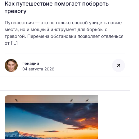
Как путешествие помогает побороть
тревогу
Путешествия — это не только способ увидеть новые
места, но и мощный инструмент для борьбы с
тревогой. Перемена обстановки позволяет отвлечься
от […]
Генадий
04 августа 2026
Н
а
й
т