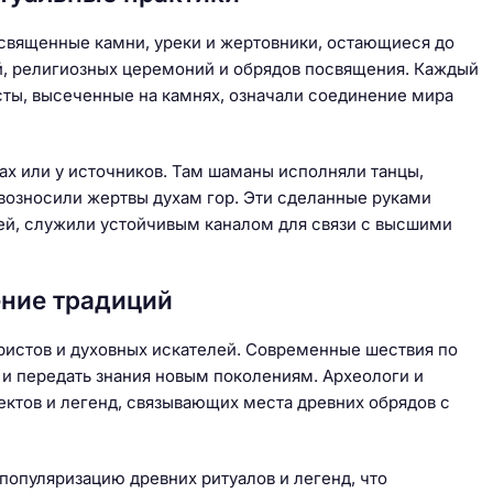
священные камни, уреки и жертовники, остающиеся до
й, религиозных церемоний и обрядов посвящения. Каждый
ты, высеченные на камнях, означали соединение мира
ах или у источников. Там шаманы исполняли танцы,
 возносили жертвы духам гор. Эти сделанные руками
ей, служили устойчивым каналом для связи с высшими
ние традиций
ристов и духовных искателей. Современные шествия по
и передать знания новым поколениям. Археологи и
ектов и легенд, связывающих места древних обрядов с
опуляризацию древних ритуалов и легенд, что