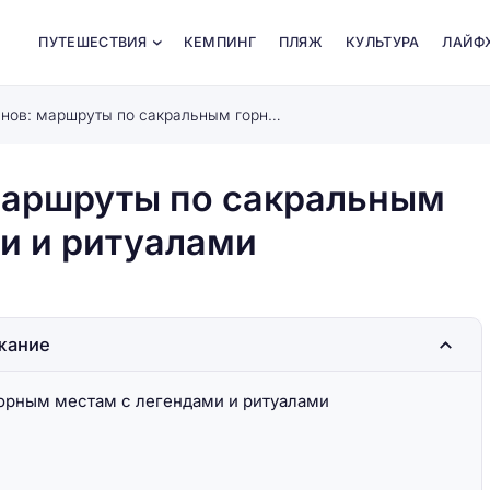
ПУТЕШЕСТВИЯ
КЕМПИНГ
ПЛЯЖ
КУЛЬТУРА
ЛАЙФ
Тропы древних шаманов: маршруты по сакральным горным местам с легендами и ритуалами
маршруты по сакральным
и и ритуалами
жание
орным местам с легендами и ритуалами