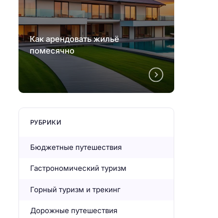
Как арендовать жильё
Как а
помесячно
помес
РУБРИКИ
Бюджетные путешествия
Гастрономический туризм
Горный туризм и трекинг
Дорожные путешествия