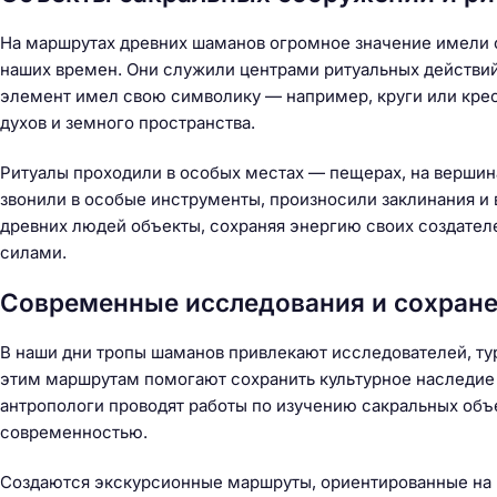
На маршрутах древних шаманов огромное значение имели 
наших времен. Они служили центрами ритуальных действи
элемент имел свою символику — например, круги или крес
духов и земного пространства.
Ритуалы проходили в особых местах — пещерах, на вершин
звонили в особые инструменты, произносили заклинания и
древних людей объекты, сохраняя энергию своих создател
силами.
Н
а
Современные исследования и сохране
й
т
В наши дни тропы шаманов привлекают исследователей, ту
и
этим маршрутам помогают сохранить культурное наследие 
:
антропологи проводят работы по изучению сакральных объ
современностью.
Создаются экскурсионные маршруты, ориентированные на п