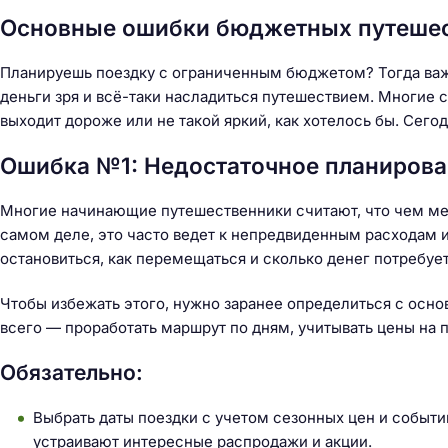
Основные ошибки бюджетных путешест
Планируешь поездку с ограниченным бюджетом? Тогда важн
деньги зря и всё-таки насладиться путешествием. Многие с
выходит дороже или не такой яркий, как хотелось бы. Сего
Ошибка №1: Недостаточное планиров
Многие начинающие путешественники считают, что чем ме
самом деле, это часто ведет к непредвиденным расходам и
остановиться, как перемещаться и сколько денег потребует
Чтобы избежать этого, нужно заранее определиться с ос
всего — проработать маршрут по дням, учитывать цены на п
Обязательно:
Н
Выбрать даты поездки с учетом сезонных цен и событи
а
устраивают интересные распродажи и акции.