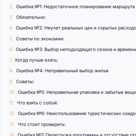
Ошибка №1: Недостаточное планирование маршрута
Обязательно:
Ошибка №2: Неучет реальных цен и скрытых расход
Советы по экономии:
Ошибка №3: Выбор неподходящего сезона и времен
Когда лучше ехать:
Ошибка №4: Неправильный выбор жилья
Советы:
Ошибка №5: Неправильная упаковка и забытые вещ
Что взять с собой:
Ошибка №6: Неиспользование туристических скидок
Что стоит проверить:
Ошибка №7: Перегрузка программы и отсутствие от