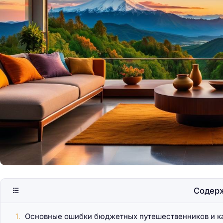
Кипр: сочетание со
пляжей и истории
Содер
Основные ошибки бюджетных путешественников и ка