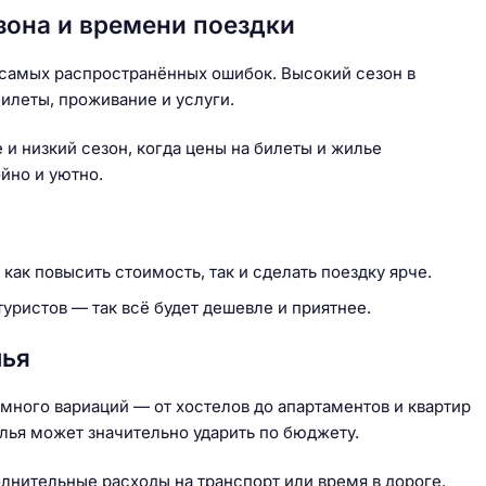
она и времени поездки
 самых распространённых ошибок. Высокий сезон в
билеты, проживание и услуги.
и низкий сезон, когда цены на билеты и жилье
йно и уютно.
как повысить стоимость, так и сделать поездку ярче.
уристов — так всё будет дешевле и приятнее.
лья
много вариаций — от хостелов до апартаментов и квартир
лья может значительно ударить по бюджету.
нительные расходы на транспорт или время в дороге.