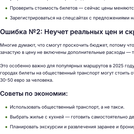
й
Проверить стоимость билетов — сейчас цены меняются
т
и
Зарегистрироваться на спецсайтах с предложениями на
:
Ошибка №2: Неучет реальных цен и с
Многие думают, что смогут проскочить бюджет, потому что
зачастую в цену не включены дополнительные расходы — та
Это особенно важно для популярных маршрутов в 2025 году
городах билеты на общественный транспорт могут стоить от
30-50 евро за человека.
Советы по экономии:
Использовать общественный транспорт, а не такси.
Выбрать жилье с кухней — готовить самостоятельно де
Планировать экскурсии и развлечения заранее и брон