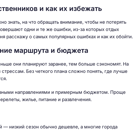
венников и как их избежать
о знать, на что обращать внимание, чтобы не потерять
овершают одни и те же ошибки, из-за которых отдых
дня расскажу о самых популярных ошибках и как их обойти.
ание маршрута и бюджета
ньше они планируют заранее, тем больше сэкономят. На
 стрессам. Без четкого плана сложно понять, где лучше
ся.
новными направлениями и примерным бюджетом. Проще
ерелеты, жилье, питание и развлечения.
й — низкий сезон обычно дешевле, а многие города