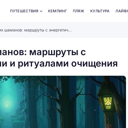
ПУТЕШЕСТВИЯ
КЕМПИНГ
ПЛЯЖ
КУЛЬТУРА
ЛАЙФ
Тайные тропы древних шаманов: маршруты с энергетическими порталами и ритуалами очищения
манов: маршруты с
ми и ритуалами очищения