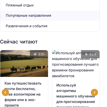
Пляжный отдых
Популярные направления
Развлечения и события
Сейчас читают
835
824
Как путешествовать
Используй
почти бесплатно,
алгоритмы
став волонтером на
машинного обучения
ферме или в эко-
для прогнозирования
проекте