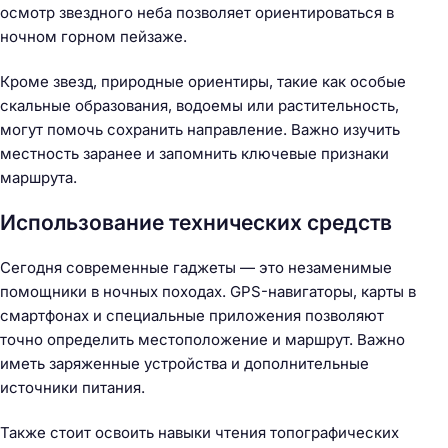
осмотр звездного неба позволяет ориентироваться в
ночном горном пейзаже.
Кроме звезд, природные ориентиры, такие как особые
скальные образования, водоемы или растительность,
могут помочь сохранить направление. Важно изучить
местность заранее и запомнить ключевые признаки
маршрута.
Использование технических средств
Н
а
Сегодня современные гаджеты — это незаменимые
й
помощники в ночных походах. GPS-навигаторы, карты в
т
смартфонах и специальные приложения позволяют
и
точно определить местоположение и маршрут. Важно
:
иметь заряженные устройства и дополнительные
источники питания.
Также стоит освоить навыки чтения топографических