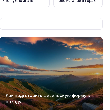
что нужно знать
недомогании в горах
Как подготовить физическую форму к
походу