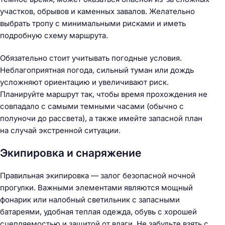
участков, обрывов и каменных завалов. Желательно
выбрать тропу с минимальными рисками и иметь
подробную схему маршрута.
Обязательно стоит учитывать погодные условия.
Неблагоприятная погода, сильный туман или дождь
усложняют ориентацию и увеличивают риск.
Планируйте маршрут так, чтобы время прохождения не
совпадало с самыми темными часами (обычно с
полуночи до рассвета), а также имейте запасной план
на случай экстренной ситуации.
Экипировка и снаряжение
Правильная экипировка — залог безопасной ночной
прогулки. Важными элементами являются мощный
фонарик или налобный светильник с запасными
батареями, удобная теплая одежда, обувь с хорошей
сцепляемостью и защитой от влаги. Не забудьте взять с