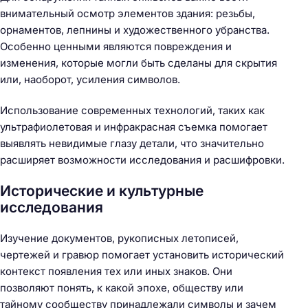
т
внимательный осмотр элементов здания: резьбы,
и
орнаментов, лепнины и художественного убранства.
:
Особенно ценными являются повреждения и
изменения, которые могли быть сделаны для скрытия
или, наоборот, усиления символов.
Использование современных технологий, таких как
ультрафиолетовая и инфракрасная съемка помогает
выявлять невидимые глазу детали, что значительно
расширяет возможности исследования и расшифровки.
Исторические и культурные
исследования
Изучение документов, рукописных летописей,
чертежей и гравюр помогает установить исторический
контекст появления тех или иных знаков. Они
позволяют понять, к какой эпохе, обществу или
тайному сообществу принадлежали символы и зачем