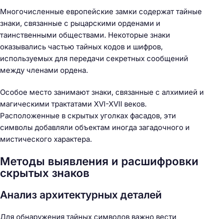
Многочисленные европейские замки содержат тайные
знаки, связанные с рыцарскими орденами и
таинственными обществами. Некоторые знаки
оказывались частью тайных кодов и шифров,
используемых для передачи секретных сообщений
между членами ордена.
Особое место занимают знаки, связанные с алхимией и
магическими трактатами XVI-XVII веков.
Расположенные в скрытых уголках фасадов, эти
символы добавляли объектам иногда загадочного и
мистического характера.
Методы выявления и расшифровки
скрытых знаков
Н
Анализ архитектурных деталей
а
й
Для обнаружения тайных символов важно вести