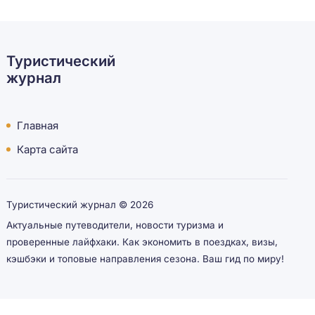
Туристический
журнал
Главная
Карта сайта
Туристический журнал ©
2026
Актуальные путеводители, новости туризма и
проверенные лайфхаки. Как экономить в поездках, визы,
кэшбэки и топовые направления сезона. Ваш гид по миру!
Рекомендуем заглянуть:
www.brakepads.ru
asremonta.com