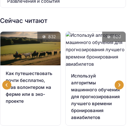
Развлечения и события
Сейчас читают
832
820
Как путешествовать
Используй
почти бесплатно,
алгоритмы
став волонтером на
машинного обучения
ферме или в эко-
для прогнозирования
проекте
лучшего времени
бронирования
авиабилетов