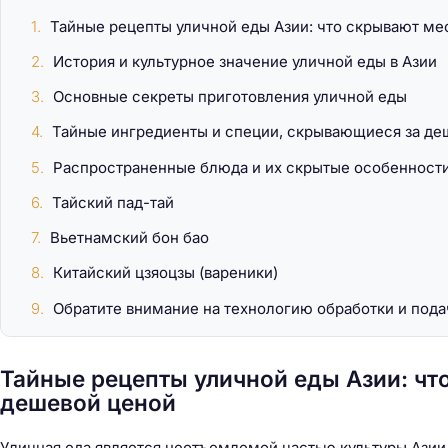
Тайные рецепты уличной еды Азии: что скрывают ме
История и культурное значение уличной еды в Азии
Основные секреты приготовления уличной еды
Тайные ингредиенты и специи, скрывающиеся за де
Распространенные блюда и их скрытые особенност
Тайский пад-тай
Вьетнамский бон бао
Китайский цзяоцзы (вареники)
Обратите внимание на технологию обработки и пода
Тайные рецепты уличной еды Азии: чт
дешевой ценой
Уличная еда является неотъемлемой частью культуры Азии