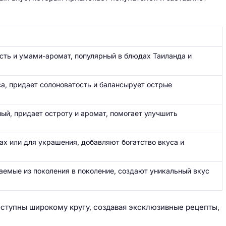
ть и умами-аромат, популярный в блюдах Таиланда и
а, придает солоноватость и балансырует острые
ый, придает остроту и аромат, помогает улучшить
ах или для украшения, добавляют богатство вкуса и
аемые из поколения в поколение, создают уникальный вкус
ступны широкому кругу, создавая эксклюзивные рецепты,