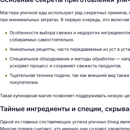
Мастера уличной еды используют ряд секретных приемов, 
при минимальных затратах. В первую очередь, это включает
Особенности выбора свежих и недорогих ингредиентов
собираемых самостоятельно.
Уникальные рецепты, часто передаваемые из уст в уст
Специальное оборудование и методы обработки — напри
ускоряет процесс и сохраняет свежесть продуктов.
Тщательная техника подачи, так как внешний вид также
покупателем.
Такая кулинарная магия позволяет поддерживать низкую цену
Тайные ингредиенты и специи, скрыв
Н
Одной из главных составляющих успеха уличных блюд явля
а
Многие повара считают, что именно они создают характерн