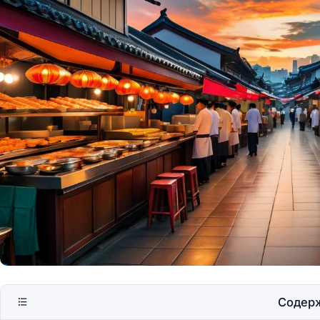
Как сэкономить на
потери комфорта
Содер