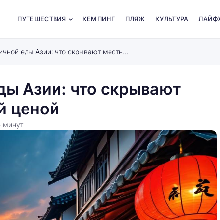
ПУТЕШЕСТВИЯ
КЕМПИНГ
ПЛЯЖ
КУЛЬТУРА
ЛАЙФ
Тайные рецепты уличной еды Азии: что скрывают местные повара за дешевой ценой
ды Азии: что скрывают
й ценой
5
минут