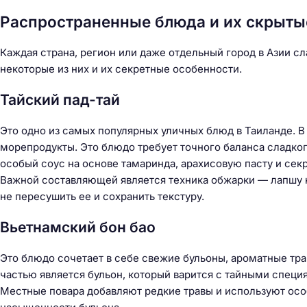
Распространенные блюда и их скрыты
Каждая страна, регион или даже отдельный город в Азии 
некоторые из них и их секретные особенности.
Тайский пад-тай
Это одно из самых популярных уличных блюд в Таиланде. В
морепродукты. Это блюдо требует точного баланса сладког
особый соус на основе тамаринда, арахисовую пасту и сек
Важной составляющей является техника обжарки — лапшу 
не пересушить ее и сохранить текстуру.
Вьетнамский бон бао
Это блюдо сочетает в себе свежие бульоны, ароматные тр
частью является бульон, который варится с тайными специ
Местные повара добавляют редкие травы и используют осо