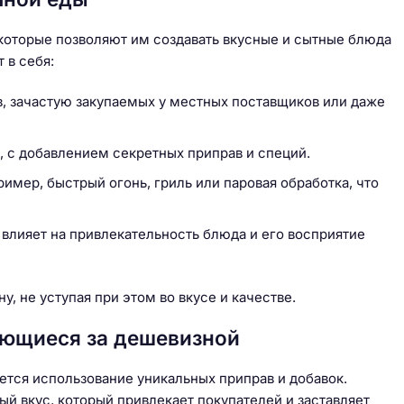
которые позволяют им создавать вкусные и сытные блюда
 в себя:
, зачастую закупаемых у местных поставщиков или даже
а, с добавлением секретных приправ и специй.
мер, быстрый огонь, гриль или паровая обработка, что
 влияет на привлекательность блюда и его восприятие
, не уступая при этом во вкусе и качестве.
ающиеся за дешевизной
ется использование уникальных приправ и добавок.
ый вкус, который привлекает покупателей и заставляет