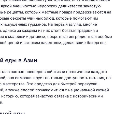
а яркой внешностью недорогих деликатесов зачастую
ные рецепты, которых местные повара придерживаются на
торые секреты уличных блюд, которые помогают им
х искушенных гурманов. На первый взгляд, многие
 однако за каждым из них стоят богатая традиция и
ние к малейшим деталям, секретные ингредиенты и особые
кой ценой и высоким качеством, делая такие блюда по-
й еды в Азии
и стала частью повседневной жизни практически каждого
аной, она символизирует не только доступность питания, но
о мастерства. Это средство для быстрой перекуски,
, а также способ познакомиться с национальной кухней.
историю, которая зачастую связана с историческими
и.
чной еды