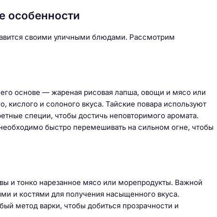
е особенности
славится своими уличными блюдами. Рассмотрим
 его основе — жареная рисовая лапша, овощи и мясо или
о, кислого и солоного вкуса. Тайские повара используют
ретные специи, чтобы достичь неповторимого аромата.
необходимо быстро перемешивать на сильном огне, чтобы
авы и тонко нарезанное мясо или морепродукты. Важной
ями и костями для получения насыщенного вкуса.
бый метод варки, чтобы добиться прозрачности и