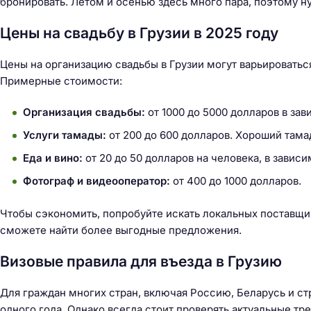
бронировать. Летом и осенью здесь много пара, поэтому н
Цены на свадьбу в Грузии в 2025 году
Цены на организацию свадьбы в Грузии могут варьироватьс
Примерные стоимости:
Организация свадьбы:
от 1000 до 5000 долларов в за
Услуги тамады:
от 200 до 600 долларов. Хороший тама
Еда и вино:
от 20 до 50 долларов на человека, в завис
Фотограф и видеооператор:
от 400 до 1000 долларов.
Чтобы сэкономить, попробуйте искать локальных поставщико
сможете найти более выгодные предложения.
Визовые правила для въезда в Грузию
Для граждан многих стран, включая Россию, Беларусь и стр
одного года. Однако всегда стоит проверять актуальные тре