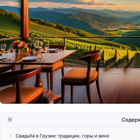
Кипр: сочетание со
пляжей и истории
Содер
Свадьба в Грузии: традиции, горы и вино