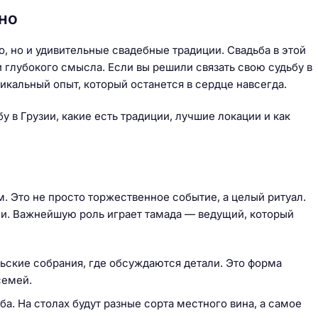
ино
, но и удивительные свадебные традиции. Свадьба в этой
 глубокого смысла. Если вы решили связать свою судьбу в
никальный опыт, который останется в сердце навсегда.
 в Грузии, какие есть традиции, лучшие локации и как
 Это не просто торжественное событие, а целый ритуал.
ни. Важнейшую роль играет тамада — ведущий, который
ьские собрания, где обсуждаются детали. Это форма
семей.
ба. На столах будут разные сорта местного вина, а самое