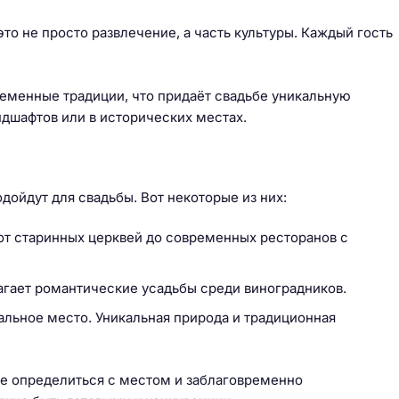
то не просто развлечение, а часть культуры. Каждый гость
еменные традиции, что придаёт свадьбе уникальную
дшафтов или в исторических местах.
дойдут для свадьбы. Вот некоторые из них:
от старинных церквей до современных ресторанов с
агает романтические усадьбы среди виноградников.
еальное место. Уникальная природа и традиционная
нее определиться с местом и заблаговременно