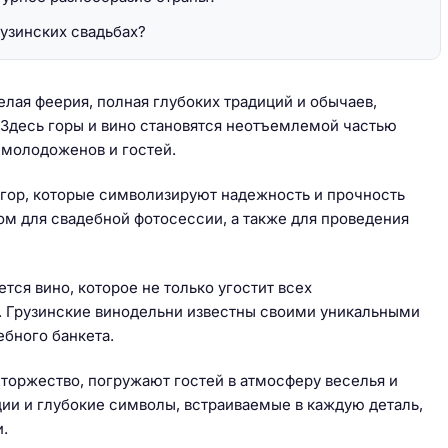
узинских свадьбах?
целая феерия, полная глубоких традиций и обычаев,
 Здесь горы и вино становятся неотъемлемой частью
 молодоженов и гостей.
 гор, которые символизируют надежность и прочность
м для свадебной фотосессии, а также для проведения
тся вино, которое не только угостит всех
е. Грузинские винодельни известны своими уникальными
ебного банкета.
оржество, погружают гостей в атмосферу веселья и
ии и глубокие символы, встраиваемые в каждую деталь,
.