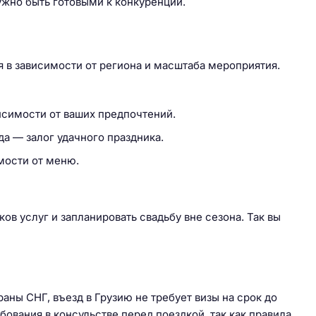
ужно быть готовыми к конкуренции.
я в зависимости от региона и масштаба мероприятия.
висимости от ваших предпочтений.
да — залог удачного праздника.
имости от меню.
в услуг и запланировать свадьбу вне сезона. Так вы
аны СНГ, въезд в Грузию не требует визы на срок до
бования в консульстве перед поездкой, так как правила