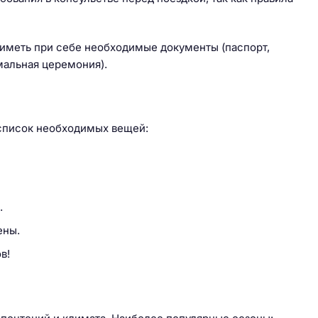
иметь при себе необходимые документы (паспорт,
мальная церемония).
список необходимых вещей:
.
ены.
в!