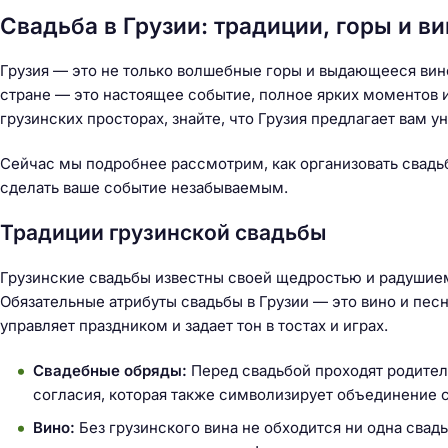
Свадьба в Грузии: традиции, горы и в
Грузия — это не только волшебные горы и выдающееся вино
стране — это настоящее событие, полное ярких моментов и
грузинских просторах, знайте, что Грузия предлагает вам у
Сейчас мы подробнее рассмотрим, как организовать свадьбу
сделать ваше событие незабываемым.
Традиции грузинской свадьбы
Грузинские свадьбы известны своей щедростью и радушием.
Обязательные атрибуты свадьбы в Грузии — это вино и пес
управляет праздником и задает тон в тостах и играх.
Свадебные обряды:
Перед свадьбой проходят родител
согласия, которая также символизирует объединение 
Н
Вино:
Без грузинского вина не обходится ни одна свадь
а