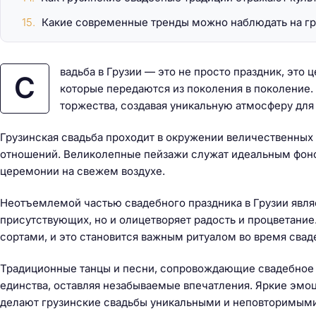
Какие современные тренды можно наблюдать на гр
вадьба в Грузии — это не просто праздник, это 
С
которые передаются из поколения в поколение.
торжества, создавая уникальную атмосферу для
Грузинская свадьба проходит в окружении величественных
отношений. Великолепные пейзажи служат идеальным фоно
церемонии на свежем воздухе.
Неотъемлемой частью свадебного праздника в Грузии являе
присутствующих, но и олицетворяет радость и процветани
сортами, и это становится важным ритуалом во время свад
Традиционные танцы и песни, сопровождающие свадебное т
единства, оставляя незабываемые впечатления. Яркие эмоц
делают грузинские свадьбы уникальными и неповторимыми