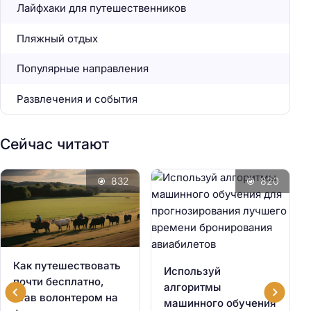
Лайфхаки для путешественников
Пляжный отдых
Популярные направления
Развлечения и события
Сейчас читают
832
820
Как путешествовать
Используй
почти бесплатно,
алгоритмы
став волонтером на
машинного обучения