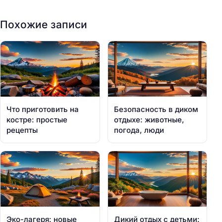
Похожие записи
Что приготовить на
Безопасность в диком
костре: простые
отдыхе: животные,
рецепты
погода, люди
Эко-лагеря: новые
Дикий отдых с детьми: