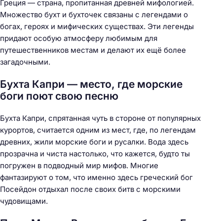
Греция — страна, пропитанная древней мифологией.
Множество бухт и бухточек связаны с легендами о
богах, героях и мифических существах. Эти легенды
придают особую атмосферу любимым для
путешественников местам и делают их ещё более
загадочными.
Бухта Капри — место, где морские
боги поют свою песню
Бухта Капри, спрятанная чуть в стороне от популярных
курортов, считается одним из мест, где, по легендам
древних, жили морские боги и русалки. Вода здесь
прозрачна и чиста настолько, что кажется, будто ты
погружен в подводный мир мифов. Многие
фантазируют о том, что именно здесь греческий бог
Посейдон отдыхал после своих битв с морскими
чудовищами.