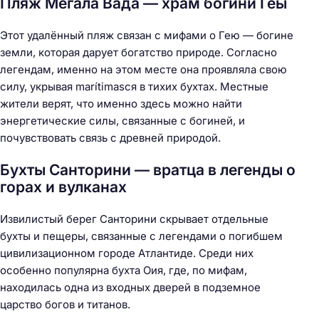
Пляж Мегала Вада — храм богини Геы
Этот удалённый пляж связан с мифами о Гею — богине
земли, которая дарует богатство природе. Согласно
легендам, именно на этом месте она проявляла свою
силу, укрывая marítimasся в тихих бухтах. Местные
жители верят, что именно здесь можно найти
энергетические силы, связанные с богиней, и
почувствовать связь с древней природой.
Бухты Санторини — вратца в легенды о
горах и вулканах
Извилистый берег Санторини скрывает отдельные
бухты и пещеры, связанные с легендами о погибшем
цивилизационном городе Атлантиде. Среди них
особенно популярна бухта Оия, где, по мифам,
находилась одна из входных дверей в подземное
царство богов и титанов.