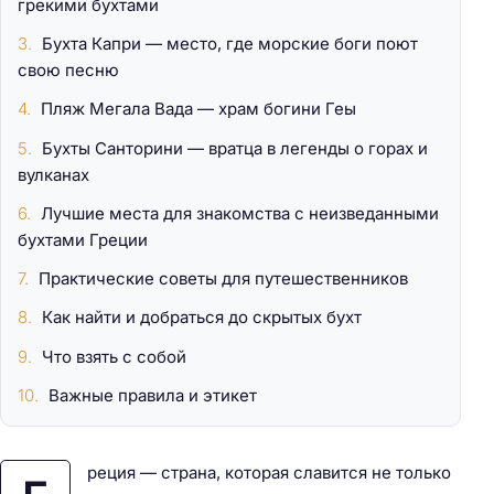
грекими бухтами
Бухта Капри — место, где морские боги поют
свою песню
Пляж Мегала Вада — храм богини Геы
Бухты Санторини — вратца в легенды о горах и
вулканах
Лучшие места для знакомства с неизведанными
бухтами Греции
Практические советы для путешественников
Как найти и добраться до скрытых бухт
Что взять с собой
Важные правила и этикет
реция — страна, которая славится не только