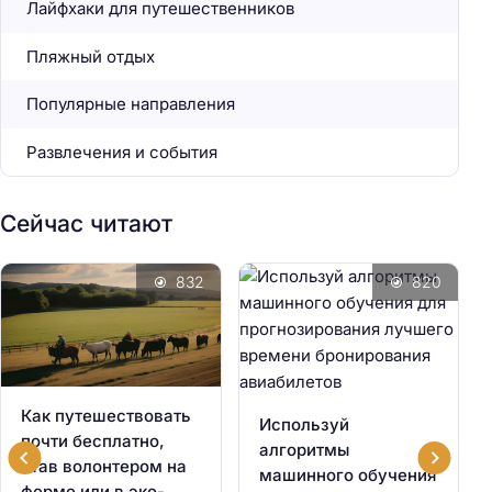
Лайфхаки для путешественников
Пляжный отдых
Популярные направления
Развлечения и события
Сейчас читают
832
820
Как путешествовать
Используй
почти бесплатно,
алгоритмы
став волонтером на
машинного обучения
ферме или в эко-