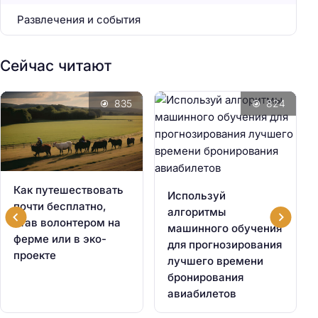
Развлечения и события
Сейчас читают
835
824
Как путешествовать
Используй
почти бесплатно,
алгоритмы
став волонтером на
машинного обучения
ферме или в эко-
для прогнозирования
проекте
лучшего времени
бронирования
авиабилетов