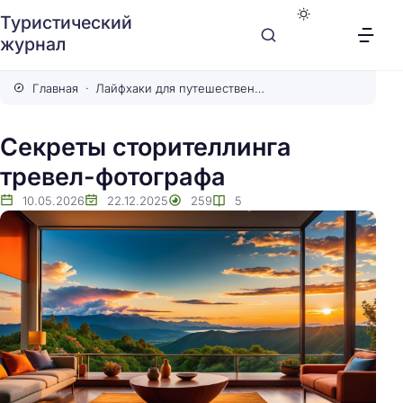
Туристический
журнал
Главная
Лайфхаки для путешественников
Секреты сторителлинга
тревел-фотографа
10.05.2026
22.12.2025
259
5