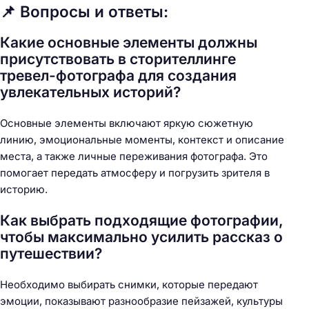
📌 Вопросы и ответы:
Какие основные элементы должны
присутствовать в сторителлинге
тревел-фотографа для создания
увлекательных историй?
Основные элементы включают яркую сюжетную
линию, эмоциональные моменты, контекст и описание
места, а также личные переживания фотографа. Это
помогает передать атмосферу и погрузить зрителя в
историю.
Как выбрать подходящие фотографии,
чтобы максимально усилить рассказ о
путешествии?
Необходимо выбирать снимки, которые передают
эмоции, показывают разнообразие пейзажей, культуры