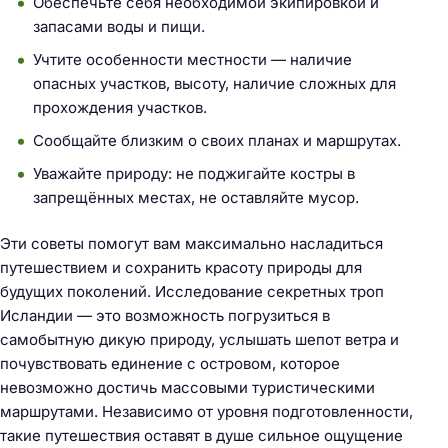
Обеспечьте себя необходимой экипировкой и
:
запасами воды и пищи.
Учтите особенности местности — наличие
опасных участков, высоту, наличие сложных для
прохождения участков.
Сообщайте близким о своих планах и маршрутах.
Уважайте природу: не поджигайте костры в
запрещённых местах, не оставляйте мусор.
Эти советы помогут вам максимально насладиться
путешествием и сохранить красоту природы для
будущих поколений. Исследование секретных троп
Исландии — это возможность погрузиться в
самобытную дикую природу, услышать шепот ветра и
почувствовать единение с островом, которое
невозможно достичь массовыми туристическими
маршрутами. Независимо от уровня подготовленности,
такие путешествия оставят в душе сильное ощущение