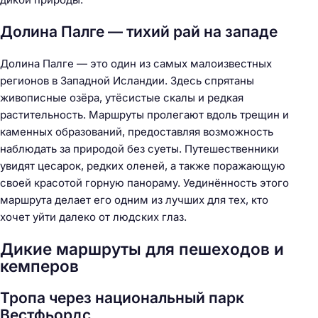
Долина Палге — тихий рай на западе
Долина Палге — это один из самых малоизвестных
регионов в Западной Исландии. Здесь спрятаны
живописные озёра, утёсистые скалы и редкая
растительность. Маршруты пролегают вдоль трещин и
каменных образований, предоставляя возможность
наблюдать за природой без суеты. Путешественники
увидят цесарок, редких оленей, а также поражающую
своей красотой горную панораму. Уединённость этого
маршрута делает его одним из лучших для тех, кто
хочет уйти далеко от людских глаз.
Дикие маршруты для пешеходов и
кемперов
Тропа через национальный парк
Вестфьордс