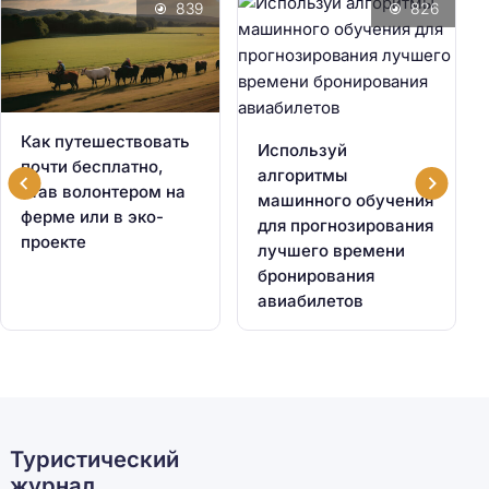
839
826
Как путешествовать
Используй
почти бесплатно,
алгоритмы
став волонтером на
машинного обучения
ферме или в эко-
для прогнозирования
проекте
лучшего времени
бронирования
авиабилетов
Туристический
журнал