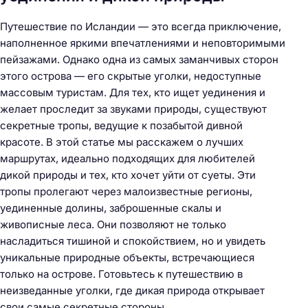
Путешествие по Исландии — это всегда приключение,
наполненное яркими впечатлениями и неповторимыми
пейзажами. Однако одна из самых заманчивых сторон
этого острова — его скрытые уголки, недоступные
массовым туристам. Для тех, кто ищет уединения и
желает проследит за звуками природы, существуют
секретные тропы, ведущие к позабытой дивной
красоте. В этой статье мы расскажем о лучших
маршрутах, идеально подходящих для любителей
дикой природы и тех, кто хочет уйти от суеты. Эти
тропы пролегают через малоизвестные регионы,
уединенные долины, заброшенные скалы и
живописные леса. Они позволяют не только
насладиться тишиной и спокойствием, но и увидеть
уникальные природные объекты, встречающиеся
только на острове. Готовьтесь к путешествию в
неизведанные уголки, где дикая природа открывает
свои самые секретные стороны.