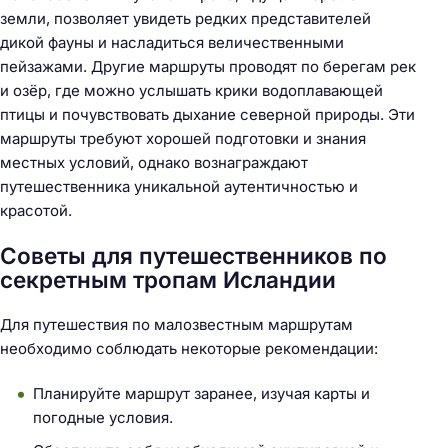
земли, позволяет увидеть редких представителей
дикой фауны и насладиться величественными
пейзажами. Другие маршруты проводят по берегам рек
и озёр, где можно услышать крики водоплавающей
птицы и почувствовать дыхание северной природы. Эти
маршруты требуют хорошей подготовки и знания
местных условий, однако вознаграждают
путешественника уникальной аутентичностью и
красотой.
Советы для путешественников по
секретным тропам Исландии
Для путешествия по малозвестным маршрутам
Н
необходимо соблюдать некоторые рекомендации:
а
й
Планируйте маршрут заранее, изучая карты и
т
погодные условия.
и