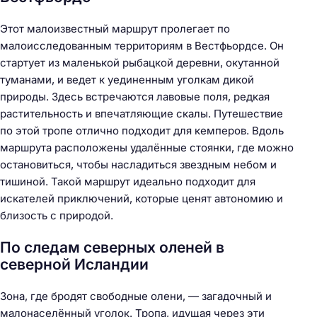
Этот малоизвестный маршрут пролегает по
малоисследованным территориям в Вестфьордсе. Он
стартует из маленькой рыбацкой деревни, окутанной
туманами, и ведет к уединенным уголкам дикой
природы. Здесь встречаются лавовые поля, редкая
растительность и впечатляющие скалы. Путешествие
по этой тропе отлично подходит для кемперов. Вдоль
маршрута расположены удалённые стоянки, где можно
остановиться, чтобы насладиться звездным небом и
тишиной. Такой маршрут идеально подходит для
искателей приключений, которые ценят автономию и
близость с природой.
По следам северных оленей в
северной Исландии
Зона, где бродят свободные олени, — загадочный и
малонаселённый уголок. Тропа, идущая через эти