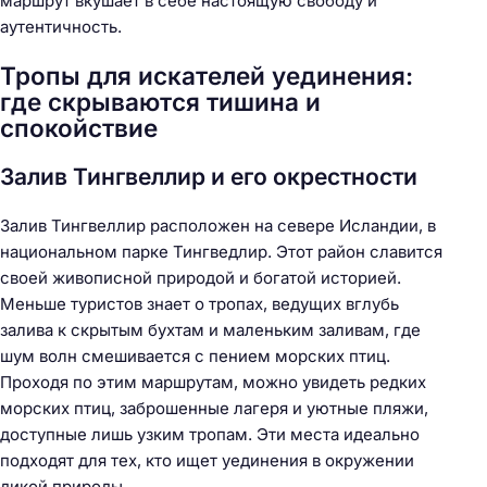
маршрут вкушает в себе настоящую свободу и
аутентичность.
Тропы для искателей уединения:
где скрываются тишина и
спокойствие
Залив Тингвеллир и его окрестности
Залив Тингвеллир расположен на севере Исландии, в
национальном парке Тингведлир. Этот район славится
своей живописной природой и богатой историей.
Меньше туристов знает о тропах, ведущих вглубь
залива к скрытым бухтам и маленьким заливам, где
шум волн смешивается с пением морских птиц.
Проходя по этим маршрутам, можно увидеть редких
морских птиц, заброшенные лагеря и уютные пляжи,
доступные лишь узким тропам. Эти места идеально
подходят для тех, кто ищет уединения в окружении
дикой природы.