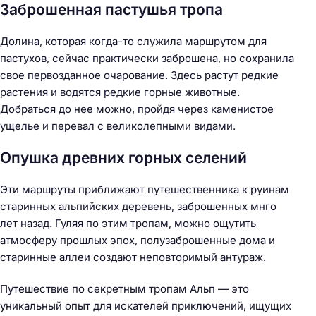
Заброшенная пастушья тропа
Долина, которая когда-то служила маршрутом для
пастухов, сейчас практически заброшена, но сохранила
свое первозданное очарование. Здесь растут редкие
растения и водятся редкие горные животные.
Добраться до нее можно, пройдя через каменистое
ущелье и перевал с великолепными видами.
Опушка древних горных селений
Эти маршруты приближают путешественника к руинам
старинных альпийских деревень, заброшенных мнго
лет назад. Гуляя по этим тропам, можно ощутить
атмосферу прошлых эпох, полузаброшенные дома и
старинные аллеи создают неповторимый антураж.
Путешествие по секретным тропам Альп — это
уникальный опыт для искателей приключений, ищущих