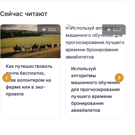
Сейчас читают
832
820
Как путешествовать
Используй
почти бесплатно,
алгоритмы
став волонтером на
машинного обучения
ферме или в эко-
для прогнозирования
проекте
лучшего времени
бронирования
авиабилетов