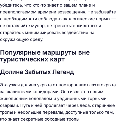
убедитесь, что кто-то знает о вашем плане и
предполагаемом времени возвращения. Не забывайте
о необходимости соблюдать экологические нормы —
не оставляйте мусор, не тревожьте животных и
старайтесь минимизировать воздействие на
окружающую среду.
Н
Популярные маршруты вне
а
туристических карт
й
т
Долина Забытых Легенд
и
:
Эта узкая долина укрыта от посторонних глаз и скрыта
за скалистыми коридорами. Она известна своим
живописным водопадом и уединенными горными
озерами. Путь к ней пролегает через леса, старинные
тропы и небольшие перевалы, доступные только тем,
кто знает секретные обходные тропы.