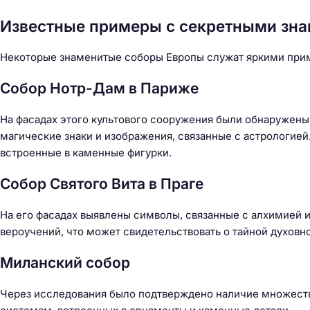
й
т
Известные примеры с секретными зна
и
:
Некоторые знаменитые соборы Европы служат яркими прим
Собор Нотр-Дам в Париже
На фасадах этого культового сооружения были обнаружен
магические знаки и изображения, связанные с астрологие
встроенные в каменные фигурки.
Собор Святого Вита в Праге
На его фасадах выявлены символы, связанные с алхимией 
вероучений, что может свидетельствовать о тайной духовн
Миланский собор
Через исследования было подтверждено наличие множеств