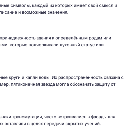
зные символы, каждый из которых имеет свой смысл и
описание и возможные значения.
а принадлежность здания к определённым родам или
ми, которые подчеркивали духовный статус или
ные круги и капли воды. Их распространённость связана с
мер, пятиконечная звезда могла обозначать защиту от
знаки трансмутации, часто встраивались в фасады для
их вставляли в целях передачи скрытых учений.