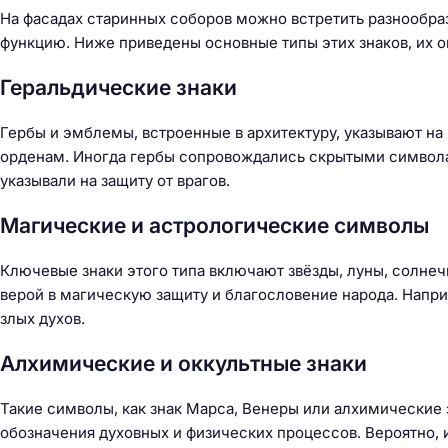
На фасадах старинных соборов можно встретить разнообра
функцию. Ниже приведены основные типы этих знаков, их 
Геральдические знаки
Гербы и эмблемы, встроенные в архитектуру, указывают н
орденам. Иногда гербы сопровождались скрытыми символа
указывали на защиту от врагов.
Магические и астрологические символы
Ключевые знаки этого типа включают звёзды, луны, солнеч
верой в магическую защиту и благословение народа. Напри
злых духов.
Алхимические и оккультные знаки
Такие символы, как знак Марса, Венеры или алхимические 
обозначения духовных и физических процессов. Вероятно, 