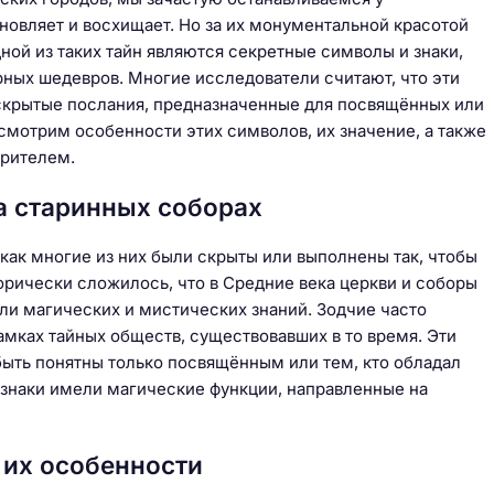
новляет и восхищает. Но за их монументальной красотой
ной из таких тайн являются секретные символы и знаки,
рных шедевров. Многие исследователи считают, что эти
 скрытые послания, предназначенные для посвящённых или
смотрим особенности этих символов, их значение, а также
рителем.
а старинных соборах
 как многие из них были скрыты или выполнены так, чтобы
рически сложилось, что в Средние века церкви и соборы
ели магических и мистических знаний. Зодчие часто
амках тайных обществ, существовавших в то время. Эти
ыть понятны только посвящённым или тем, кто обладал
 знаки имели магические функции, направленные на
 их особенности