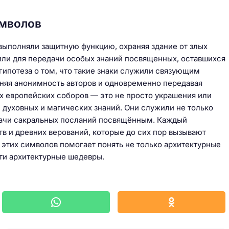
имволов
выполняли защитную функцию, охраняя здание от злых
жили для передачи особых знаний посвященных, оставшихся
гипотеза о том, что такие знаки служили связующим
няя анонимность авторов и одновременно передавая
 европейских соборов — это не просто украшения или
 духовных и магических знаний. Они служили не только
едачи сакральных посланий посвящённым. Каждый
тв и древних верований, которые до сих пор вызывают
 этих символов помогает понять не только архитектурные
эти архитектурные шедевры.