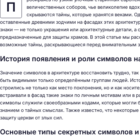
П
величественных соборов, чье великолепие вдох
скрываются тайны, которые хранятся веками. Од
оставленные древними зодчими на фасадах этих архитекту
знаки — не только украшения или архитектурные детали, а
предназначенные для защиты храмов. В этой статье мы рас
возможные тайны, раскрывающиеся перед внимательным з
История появления и роли символов н
Значение символов в архитектуре восстановить трудно, так
быть видимыми только определённым группам людей. Исто
строились не только как место поклонения, но и как носит
встраивали в фасад такие знаки по личным мотивам или в р
символы служили своеобразными кодами, которые могли б
знанием о тайных смыслах. Также известно, что некоторые
защиту церкви от злых сил.
Основные типы секретных символов и