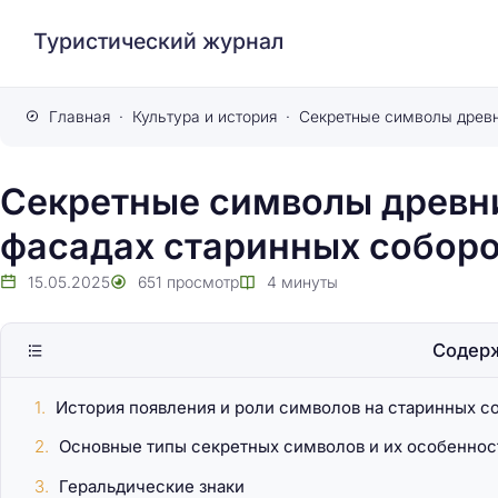
Туристический журнал
Главная
Культура и история
Секретные символы древни
фасадах старинных собор
15.05.2025
651
просмотр
4
минуты
Содер
История появления и роли символов на старинных с
Основные типы секретных символов и их особеннос
Геральдические знаки