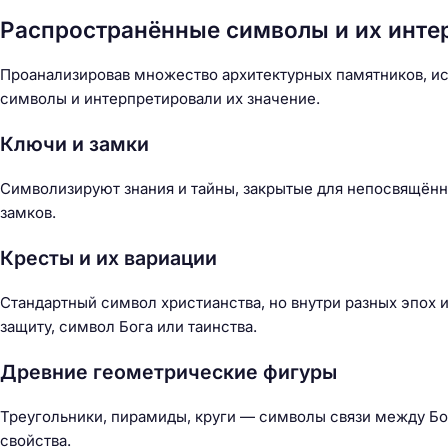
Распространённые символы и их инте
Проанализировав множество архитектурных памятников, и
символы и интерпретировали их значение.
Ключи и замки
Символизируют знания и тайны, закрытые для непосвящённ
замков.
Кресты и их вариации
Стандартный символ христианства, но внутри разных эпох 
защиту, символ Бога или таинства.
Древние геометрические фигуры
Н
Треугольники, пирамиды, круги — символы связи между Бо
а
свойства.