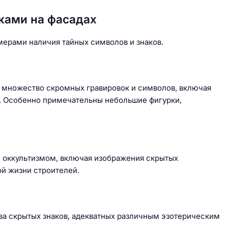
ками на фасадах
ерами наличия тайных символов и знаков.
ы множество скромных гравировок и символов, включая
й. Особенно примечательны небольшие фигурки,
и оккультизмом, включая изображения скрытых
ой жизни строителей.
а скрытых знаков, адекватных различным эзотерическим