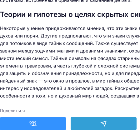
системам, встроенных в орнаменты и каменные детали.
Теории и гипотезы о целях скрытых с
Некоторые ученые придерживаются мнения, что эти знаки 
духов или порчи. Другие предполагают, что эти знаки слу
для потомков в виде тайных сообщений. Также существует 
звеном между зодчими-магами и древними знаниями, охра
мистический смысл. Тайные символы на фасадах старинных
элементы гравировки, а часть глубокой и сложной системы
для защиты и обозначения принадлежности, но и для пер
найденный знак — это окно в прошлое, в мир тайных общес
интерес у исследователей и любителей загадок. Раскрытие
особенности эпохи, но и духовный мир людей, создавших 
Поделиться