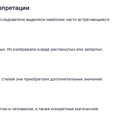
рпретации
сследователи выделили наиболее часто встречающиеся
ых. Их изображали в виде распахнутых или запертых
и стилей они приобретали дополнительные значения:
гом и человеком, а также конкретные магические