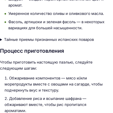
аромат.
Умеренное количество оливы и оливкового масла.
Фасоль, артишоки и зеленая фасоль — в некоторых
вариациях для большей насыщенности.
Тайные приемы признанных испанских поваров
Процесс приготовления
Чтобы приготовить настоящую паэлью, следуйте
следующим шагам:
Н
Обжаривание компонентов — мясо и/или
а
морепродукты вместе с овощами на сагарде, чтобы
й
подчеркнуть вкус и текстуру.
т
Добавление риса и всыпание шафрана —
и
обжаривают вместе, чтобы рис пропитался
:
ароматами.