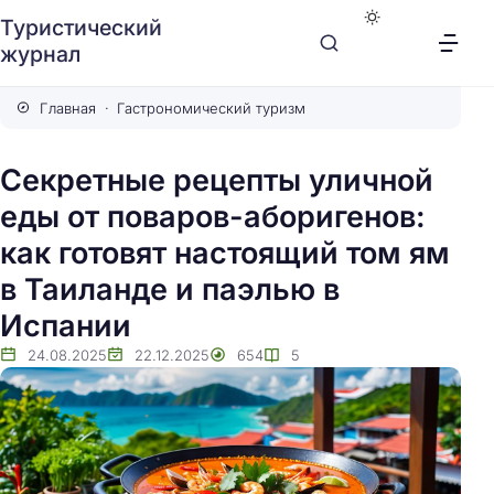
Туристический
журнал
Главная
Гастрономический туризм
Секретные рецепты уличной
еды от поваров-аборигенов:
как готовят настоящий том ям
в Таиланде и паэлью в
Испании
24.08.2025
22.12.2025
654
5