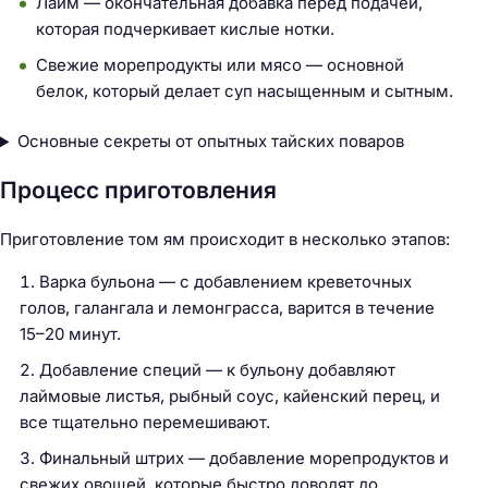
Лайм — окончательная добавка перед подачей,
которая подчеркивает кислые нотки.
Свежие морепродукты или мясо — основной
белок, который делает суп насыщенным и сытным.
Основные секреты от опытных тайских поваров
Процесс приготовления
Приготовление том ям происходит в несколько этапов:
Варка бульона — с добавлением креветочных
голов, галангала и лемонграсса, варится в течение
15–20 минут.
Добавление специй — к бульону добавляют
лаймовые листья, рыбный соус, кайенский перец, и
все тщательно перемешивают.
Финальный штрих — добавление морепродуктов и
свежих овощей, которые быстро доводят до