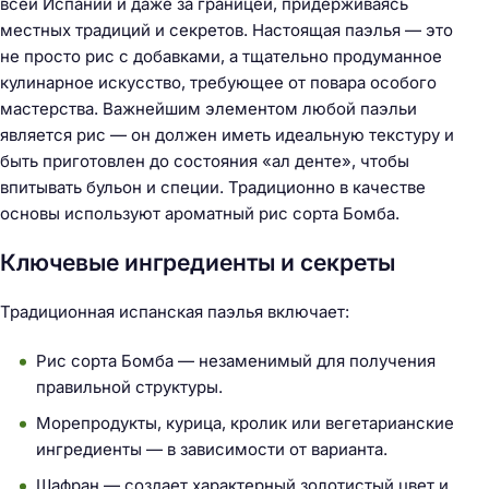
всей Испании и даже за границей, придерживаясь
местных традиций и секретов. Настоящая паэлья — это
не просто рис с добавками, а тщательно продуманное
кулинарное искусство, требующее от повара особого
мастерства. Важнейшим элементом любой паэльи
является рис — он должен иметь идеальную текстуру и
быть приготовлен до состояния «ал денте», чтобы
впитывать бульон и специи. Традиционно в качестве
основы используют ароматный рис сорта Бомба.
Ключевые ингредиенты и секреты
Традиционная испанская паэлья включает:
Рис сорта Бомба — незаменимый для получения
правильной структуры.
Морепродукты, курица, кролик или вегетарианские
ингредиенты — в зависимости от варианта.
Шафран — создает характерный золотистый цвет и