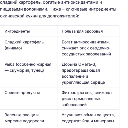
сладкий картофель, богатые антиоксидантами и
пищевыми волокнами. Ниже – ключевые ингредиенты
окинавской кухни для долгожителей:
Ингредиенты
Польза для здоровья
Сладкий картофель
Богат антиоксидантами,
(аннамо)
снижает риск сердечно-
сосудистых заболеваний
Рыба (особенно жирная
Добыча Омега-3,
— скумбрия, тунец)
предотвращающая
воспаление и
укрепляющая сердце
Соевые продукты
Фитоэстрогены, снижают
риск гормональных
заболеваний
Зеленые овощи и
Улучшают обмен веществ,
морские водоросли
содержат йод и минералы