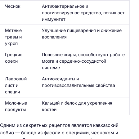
Чеснок
Антибактериальное и
противовирусное средство, повышает
иммунитет
Мятные
Улучшение пищеварения и снижение
травы и
воспаления
укроп
Грецкие
Полезные жиры, способствуют работе
орехи
мозга и сердечно-сосудистой
системе
Лавровый
Антиоксиданты и
лист и
противовоспалительные свойства
специи
Молочные
Кальций и белок для укрепления
продукты
костей
Одним из секретных рецептов является кавказский
лобио — блюдо из фасоли с специями, чесноком и