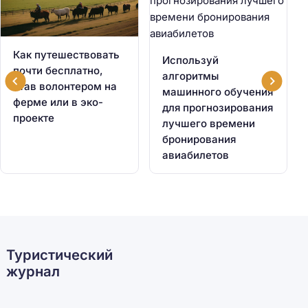
Как путешествовать
Используй
почти бесплатно,
алгоритмы
став волонтером на
машинного обучения
ферме или в эко-
для прогнозирования
проекте
лучшего времени
бронирования
авиабилетов
Туристический
журнал