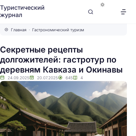
Туристический
журнал
Главная
Гастрономический туризм
Секретные рецепты
долгожителей: гастротур по
деревням Кавказа и Окинавы
24.09.2025
20.07.2025
645
4