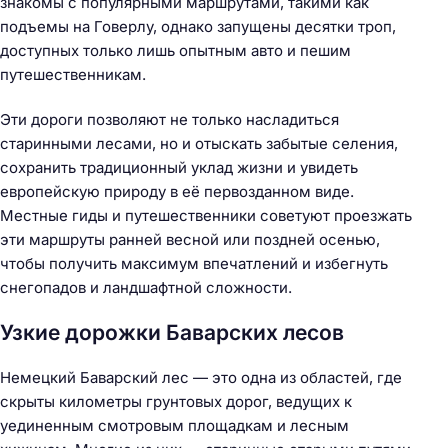
знакомы с популярными маршрутами, такими как
подъемы на Говерлу, однако запущены десятки троп,
доступных только лишь опытным авто и пешим
путешественникам.
Эти дороги позволяют не только насладиться
старинными лесами, но и отыскать забытые селения,
сохранить традиционный уклад жизни и увидеть
европейскую природу в её первозданном виде.
Местные гиды и путешественники советуют проезжать
эти маршруты ранней весной или поздней осенью,
чтобы получить максимум впечатлений и избегнуть
снегопадов и ландшафтной сложности.
Узкие дорожки Баварских лесов
Немецкий Баварский лес — это одна из областей, где
скрыты километры грунтовых дорог, ведущих к
уединенным смотровым площадкам и лесным