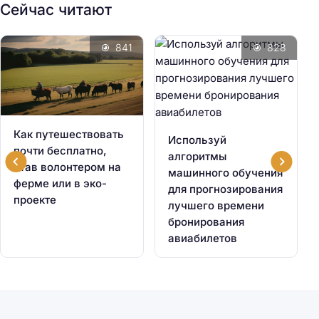
Сейчас читают
841
828
Как путешествовать
Используй
почти бесплатно,
алгоритмы
став волонтером на
машинного обучения
ферме или в эко-
для прогнозирования
проекте
лучшего времени
бронирования
авиабилетов