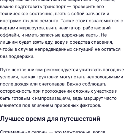
и
важно подготовить транспорт — проверить его
:
техническое состояние, взять с собой запчасти и
инструменты для ремонта. Также стоит ознакомиться с
картами маршрутов, взять навигатор, работающий
оффлайн, и иметь запасные дорожные карты. Не
лишним будет взять еду, воду и средства спасения,
чтобы в случае непредвиденных ситуаций не остаться
без поддержки.
Путешественникам рекомендуется учитывать погодные
условия, так как грунтовки могут стать непроходимыми
после дождя или снегопадов. Важно соблюдать
осторожность при прохождении сложных участков и
быть готовым к импровизациям, ведь маршрут часто
меняется под влиянием природных факторов.
Лучшее время для путешествий
Оптимальные сезоны — это межсезонье, когда