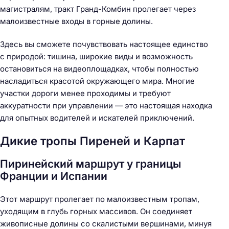
магистралям, тракт Гранд-Комбин пролегает через
малоизвестные входы в горные долины.
Здесь вы сможете почувствовать настоящее единство
с природой: тишина, широкие виды и возможность
остановиться на видеоплощадках, чтобы полностью
насладиться красотой окружающего мира. Многие
участки дороги менее проходимы и требуют
аккуратности при управлении — это настоящая находка
для опытных водителей и искателей приключений.
Дикие тропы Пиреней и Карпат
Пиринейский маршрут у границы
Франции и Испании
Этот маршрут пролегает по малоизвестным тропам,
уходящим в глубь горных массивов. Он соединяет
живописные долины со скалистыми вершинами, минуя