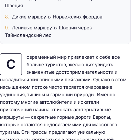
Швеция
Дикие маршруты Норвежских фьордов
Ленивые маршруты Швеции через
Таймслендский лес
овременный мир привлекает к себе все
С
больше туристов, желающих увидеть
знаменитые достопримечательности и
насладиться живописными пейзажами. Однако в этом
насыщенном потоке часто теряется очарование
уединения, тишины и гармонии природы. Именно
поэтому многие автолюбители и искатели
приключений начинают искать альтернативные
маршруты — секретные горные дороги Европы,
которые остаются недосягаемыми для массового
туризма. Эти трассы предлагают уникальную
возможность погрузиться в атмосферу истинной