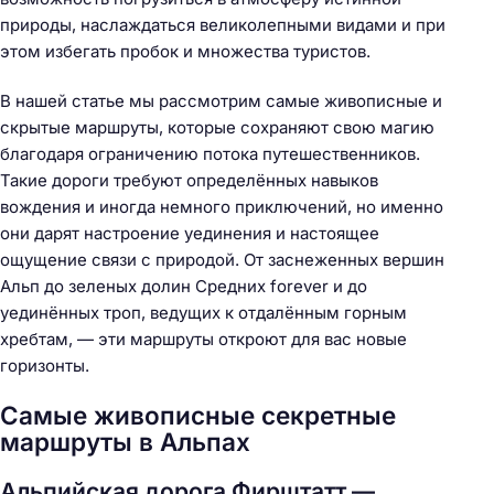
природы, наслаждаться великолепными видами и при
этом избегать пробок и множества туристов.
В нашей статье мы рассмотрим самые живописные и
скрытые маршруты, которые сохраняют свою магию
благодаря ограничению потока путешественников.
Такие дороги требуют определённых навыков
вождения и иногда немного приключений, но именно
они дарят настроение уединения и настоящее
ощущение связи с природой. От заснеженных вершин
Альп до зеленых долин Средних forever и до
уединённых троп, ведущих к отдалённым горным
хребтам, — эти маршруты откроют для вас новые
горизонты.
Самые живописные секретные
маршруты в Альпах
Альпийская дорога Фирштатт —