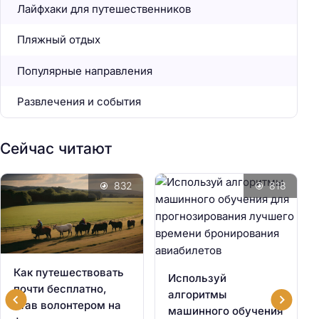
Лайфхаки для путешественников
Пляжный отдых
Популярные направления
Развлечения и события
Сейчас читают
832
818
Как путешествовать
Используй
почти бесплатно,
алгоритмы
став волонтером на
машинного обучения