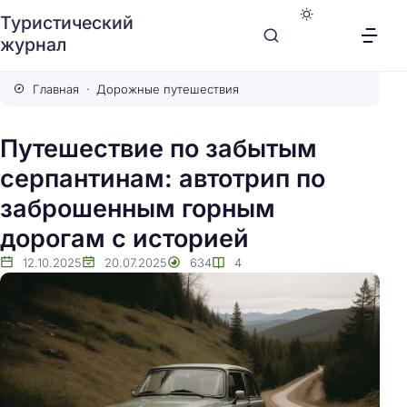
Туристический
журнал
Главная
Дорожные путешествия
Путешествие по забытым
серпантинам: автотрип по
заброшенным горным
дорогам с историей
12.10.2025
20.07.2025
634
4