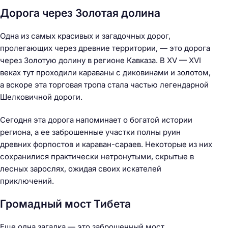
Дорога через Золотая долина
Одна из самых красивых и загадочных дорог,
пролегающих через древние территории, — это дорога
через Золотую долину в регионе Кавказа. В XV — XVI
веках тут проходили караваны с диковинами и золотом,
а вскоре эта торговая тропа стала частью легендарной
Шелковичной дороги.
Сегодня эта дорога напоминает о богатой истории
региона, а ее заброшенные участки полны руин
древних форпостов и караван-сараев. Некоторые из них
сохранилися практически нетронутыми, скрытые в
лесных зарослях, ожидая своих искателей
приключений.
Громадный мост Тибета
Еще одна загадка — это заброшенный мост,