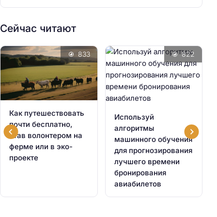
Сейчас читают
833
822
Как путешествовать
Используй
почти бесплатно,
алгоритмы
став волонтером на
машинного обучения
ферме или в эко-
для прогнозирования
проекте
лучшего времени
бронирования
авиабилетов