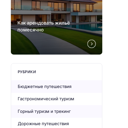
Как арендовать жильё
Как а
помесячно
помес
РУБРИКИ
Бюджетные путешествия
Гастрономический туризм
Горный туризм и трекинг
Дорожные путешествия