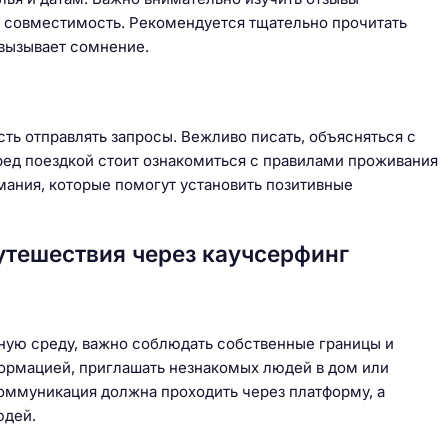
и совместимость. Рекомендуется тщательно прочитать
 вызывает сомнение.
ть отправлять запросы. Вежливо писать, объясняться с
ред поездкой стоит ознакомиться с правилами проживания
мания, которые помогут установить позитивные
утешествия через каучсерфинг
сную среду, важно соблюдать собственные границы и
ормацией, приглашать незнакомых людей в дом или
 коммуникация должна проходить через платформу, а
юдей.