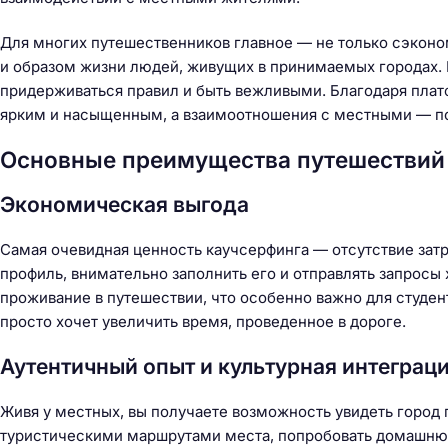
Для многих путешественников главное — не только сэконом
и образом жизни людей, живущих в принимаемых городах.
придерживаться правил и быть вежливыми. Благодаря платф
ярким и насыщенным, а взаимоотношения с местными — 
Основные преимущества путешествий 
Экономическая выгода
Самая очевидная ценность каучсерфинга — отсутствие затр
профиль, внимательно заполнить его и отправлять запросы
проживание в путешествии, что особенно важно для студен
просто хочет увеличить время, проведенное в дороге.
Аутентичный опыт и культурная интеграц
Живя у местных, вы получаете возможность увидеть город 
туристическими маршрутами места, попробовать домашнюю 