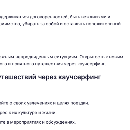
идерживаться договоренностей, быть вежливыми и
риимство, убирать за собой и оставлять положительный
зможным непредвиденным ситуациям. Открытость к новым
ого и приятного путешествия через каучсерфинг.
утешествий через каучсерфинг
йте о своих увлечениях и целях поездки.
ес к их культуре и жизни.
те в мероприятиях и обсуждениях.