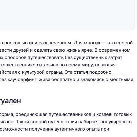
ко роскошью или развлечением. Для многих — это способ
авести друзей и сделать свою жизнь ярче. В современном
х способов путешествовать без существенных затрат
утешественников и хозяев по всему миру, позволяя
йствия с культурой страны. Эта статья подробно
рез каучсерфинг, живя бесплатно и знакомясь с местными
туален
тформа, соединяющая путешественников и хозяев, готовых
диване. Такой способ путешествия набирает популярность
возможности получения аутентичного опыта при