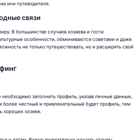
ии или путеводителя.
одные связи
ру. В большинстве случаев хозяева и гости
ультурные особенности, обмениваются советами и даже
можность не только путешествовать, но и расширять свой
рфинг
 необходимо заполнить профиль, указав личные данные,
ем более честный и привлекательный будет профиль, тем
ь хороших хозяев.
лья и датам. Важно внимательно изучить отзывы