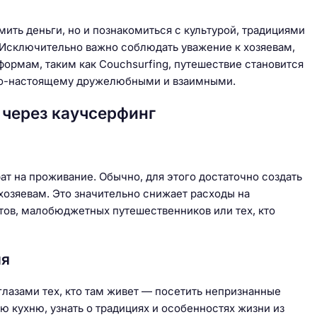
ить деньги, но и познакомиться с культурой, традициями
 Исключительно важно соблюдать уважение к хозяевам,
ормам, таким как Couchsurfing, путешествие становится
по-настоящему дружелюбными и взаимными.
через каучсерфинг
ат на проживание. Обычно, для этого достаточно создать
 хозяевам. Это значительно снижает расходы на
тов, малобюджетных путешественников или тех, кто
ия
глазами тех, кто там живет — посетить непризнанные
кухню, узнать о традициях и особенностях жизни из