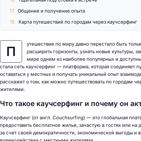
Общение и получение опыта
Карта путешествий по городам через каучсерфинг
утешествие по миру давно перестало быть толь
П
расширить горизонты, узнать новые культуры, з
мире одним из наиболее популярных и доступны
стала сеть каучсерфинг — платформа, которая соединяет п
оставаться у местных и получать уникальный опыт взаимоде
расскажет о том, как можно путешествовать по городам че
жителями.
Что такое каучсерфинг и почему он ак
Каучсерфинг (от англ. Couchsurfing) — это глобальная пла
предоставить бесплатное жилье, зачастую в гостях или на 
за счет своей демократичности, экономической выгоды и 
взаимодействии с местными жителями.