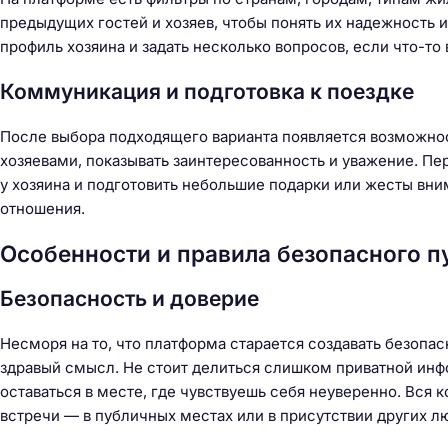
й
предыдущих гостей и хозяев, чтобы понять их надежность 
т
профиль хозяина и задать несколько вопросов, если что-то
и
:
Коммуникация и подготовка к поездке
После выбора подходящего варианта появляется возможнос
хозяевами, показывать заинтересованность и уважение. Пе
у хозяина и подготовить небольшие подарки или жесты вни
отношения.
Особенности и правила безопасного п
Безопасность и доверие
Несморя на то, что платформа старается создавать безопа
здравый смысл. Не стоит делиться слишком приватной инф
оставаться в месте, где чувствуешь себя неуверенно. Вся
встречи — в публичных местах или в присутствии других л