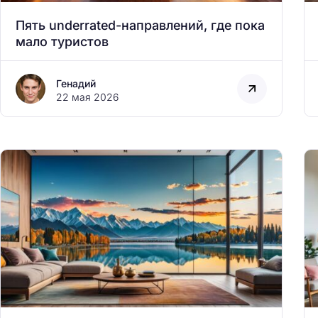
Пять underrated-направлений, где пока
мало туристов
Генадий
22 мая 2026