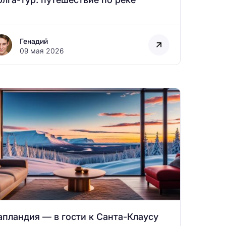
Генадий
09 мая 2026
апландия — в гости к Санта-Клаусу