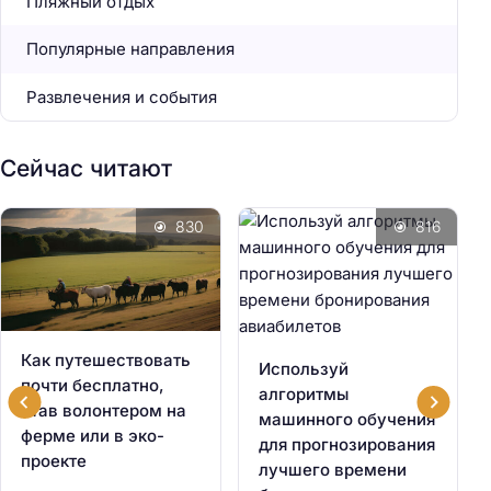
Пляжный отдых
Популярные направления
Развлечения и события
Сейчас читают
830
816
Как путешествовать
Используй
почти бесплатно,
алгоритмы
став волонтером на
машинного обучения
ферме или в эко-
для прогнозирования
проекте
лучшего времени