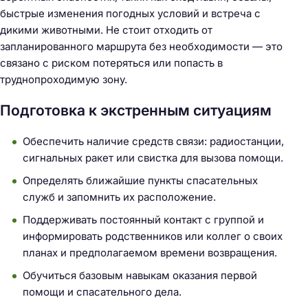
быстрые изменения погодных условий и встреча с
дикими животными. Не стоит отходить от
запланированного маршрута без необходимости — это
связано с риском потеряться или попасть в
труднопроходимую зону.
Подготовка к экстренным ситуациям
Обеспечить наличие средств связи: радиостанции,
Н
сигнальных ракет или свистка для вызова помощи.
а
й
Определять ближайшие пункты спасательных
т
служб и запомнить их расположение.
и
Поддерживать постоянный контакт с группой и
:
информировать родственников или коллег о своих
планах и предполагаемом времени возвращения.
Обучиться базовым навыкам оказания первой
помощи и спасательного дела.