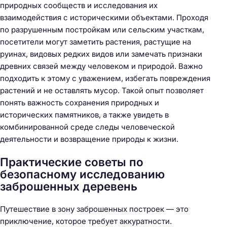
природных сообществ и исследования их
взаимодействия с историческими объектами. Проходя
по разрушенным постройкам или сельским участкам,
посетители могут заметить растения, растущие на
руинах, видовых редких видов или замечать признаки
древних связей между человеком и природой. Важно
подходить к этому с уважением, избегать повреждения
растений и не оставлять мусор. Такой опыт позволяет
понять важность сохранения природных и
Н
исторических памятников, а также увидеть в
а
комбинированной среде следы человеческой
й
деятельности и возвращение природы к жизни.
т
и
Практические советы по
:
безопасному исследованию
заброшенных деревень
Путешествие в зону заброшенных построек — это
приключение, которое требует аккуратности.