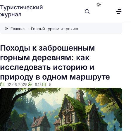
Туристический
журнал
Главная
Горный туризм и трекинг
Походы к заброшенным
горным деревням: как
исследовать историю и
природу в одном маршруте
12.06.2025
645
5