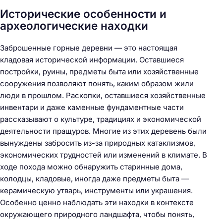
Исторические особенности и
археологические находки
Заброшенные горные деревни — это настоящая
кладовая исторической информации. Оставшиеся
постройки, руины, предметы быта или хозяйственные
сооружения позволяют понять, каким образом жили
люди в прошлом. Раскопки, оставшиеся хозяйственные
инвентари и даже каменные фундаментные части
рассказывают о культуре, традициях и экономической
деятельности пращуров. Многие из этих деревень были
вынуждены забросить из-за природных катаклизмов,
экономических трудностей или изменений в климате. В
ходе похода можно обнаружить старинные дома,
колодцы, кладовые, иногда даже предметы быта —
керамическую утварь, инструменты или украшения.
Особенно ценно наблюдать эти находки в контексте
окружающего природного ландшафта, чтобы понять,