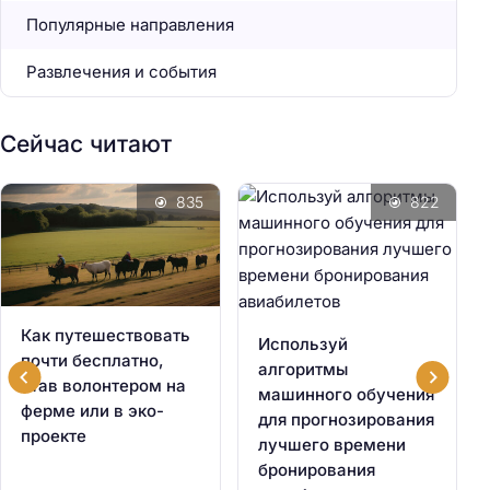
Популярные направления
Развлечения и события
Сейчас читают
835
822
Как путешествовать
Используй
почти бесплатно,
алгоритмы
став волонтером на
машинного обучения
ферме или в эко-
для прогнозирования
проекте
лучшего времени
бронирования