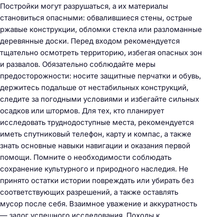
Постройки могут разрушаться, а их материалы
становиться опасными: обвалившиеся стены, острые
ржавые конструкции, обломки стекла или разломанные
деревянные доски. Перед входом рекомендуется
тщательно осмотреть территорию, избегая опасных зон
и развалов. Обязательно соблюдайте меры
предосторожности: носите защитные перчатки и обувь,
держитесь подальше от нестабильных конструкций,
следите за погодными условиями и избегайте сильных
осадков или штормов. Для тех, кто планирует
исследовать труднодоступные места, рекомендуется
иметь спутниковый телефон, карту и компас, а также
знать основные навыки навигации и оказания первой
помощи. Помните о необходимости соблюдать
сохранение культурного и природного наследия. Не
принято остатки истории повреждать или убирать без
соответствующих разрешений, а также оставлять
мусор после себя. Взаимное уважение и аккуратность
— залог успешного исследования. Походы к