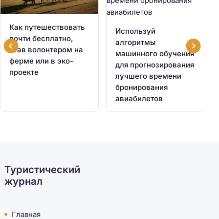
Как путешествовать
Используй
почти бесплатно,
алгоритмы
став волонтером на
машинного обучения
ферме или в эко-
для прогнозирования
проекте
лучшего времени
бронирования
авиабилетов
Туристический
журнал
Главная