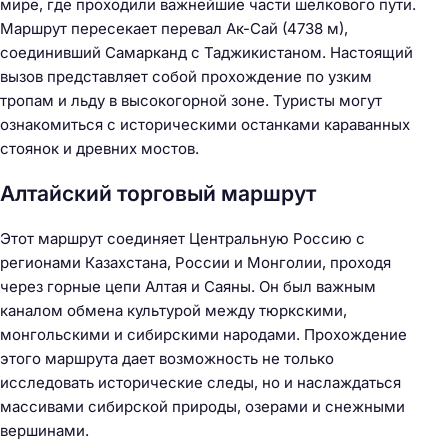
мире, где проходили важнейшие части шелкового пути.
Маршрут пересекает перевал Ак-Сай (4738 м),
соединивший Самарканд с Таджикистаном. Настоящий
вызов представляет собой прохождение по узким
тропам и льду в высокогорной зоне. Туристы могут
ознакомиться с историческими останками караванных
стоянок и древних мостов.
Алтайский торговый маршрут
Этот маршрут соединяет Центральную Россию с
регионами Казахстана, России и Монголии, проходя
через горные цепи Алтая и Саяны. Он был важным
каналом обмена культурой между тюркскими,
монгольскими и сибирскими народами. Прохождение
этого маршрута дает возможность не только
исследовать исторические следы, но и наслаждаться
массивами сибирской природы, озерами и снежными
вершинами.