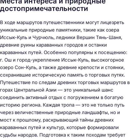
Места интереса и природные
достопримечательности
В ходе маршрутов путешественники могут лицезреть
уникальные природные памятники, такие как озера
Иссык-Куль и Чурчюль, ледники Вершин Тянь-Шаня,
древние руины караванных городов и останки
караванных путей. Особенно популярны к посещению:
г. Ош и город-укрепление Иссык-Куль, высокогорное
озеро Сон-Куль, а также древние крепости и стоянки,
сохранившие историческую память о торговых путях.
Путешествие по следам древних торговых маршрутов в
горах Центральной Азии — это уникальный шанс
соединить активный отдых с погружением в богатую
историю региона. Каждая тропа — это не только путь
через величественные природные ландшафты, но и
мост к прошлому, раскрывающий тайны древних
караванных путей и культур, которые формировали
судьбы народов. Подготовка к таким походам требует