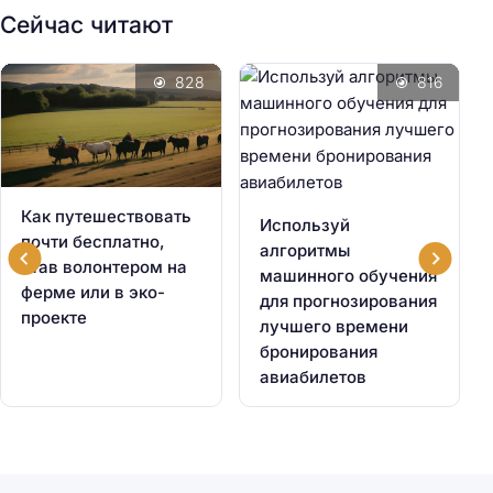
Сейчас читают
828
816
Как путешествовать
Используй
почти бесплатно,
алгоритмы
став волонтером на
машинного обучения
ферме или в эко-
для прогнозирования
проекте
лучшего времени
бронирования
авиабилетов