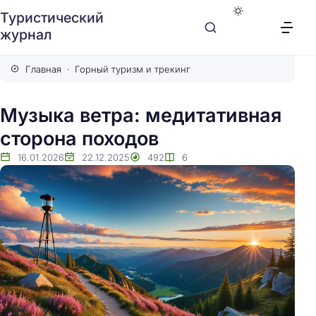
Туристический
журнал
Главная
Горный туризм и трекинг
Музыка ветра: медитативная
сторона походов
16.01.2026
22.12.2025
492
6