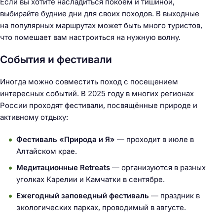
Если вы хотите насладиться покоем и тишиной,
выбирайте будние дни для своих походов. В выходные
на популярных маршрутах может быть много туристов,
что помешает вам настроиться на нужную волну.
События и фестивали
Иногда можно совместить поход с посещением
интересных событий. В 2025 году в многих регионах
России проходят фестивали, посвящённые природе и
активному отдыху:
Фестиваль «Природа и Я»
— проходит в июле в
Алтайском крае.
Медитационные Retreats
— организуются в разных
уголках Карелии и Камчатки в сентябре.
Н
а
Ежегодный заповедный фестиваль
— праздник в
й
экологических парках, проводимый в августе.
т