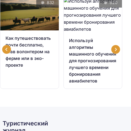
832
820
Как путешествовать
Используй
почти бесплатно,
алгоритмы
став волонтером на
машинного обучения
ферме или в эко-
для прогнозирования
проекте
лучшего времени
бронирования
авиабилетов
Туристический
журнал