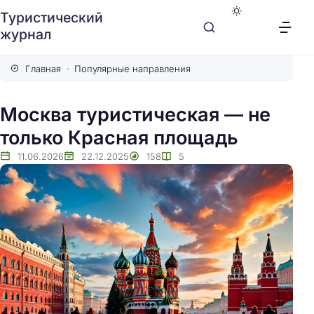
Туристический
журнал
Главная
Популярные направления
Москва туристическая — не
только Красная площадь
11.06.2026
22.12.2025
158
5