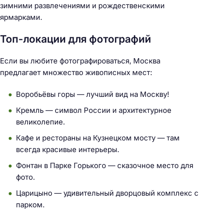
зимними развлечениями и рождественскими
ярмарками.
Топ-локации для фотографий
Если вы любите фотографироваться, Москва
предлагает множество живописных мест:
Воробьёвы горы — лучший вид на Москву!
Кремль — символ России и архитектурное
великолепие.
Кафе и рестораны на Кузнецком мосту — там
всегда красивые интерьеры.
Н
Фонтан в Парке Горького — сказочное место для
а
фото.
й
Царицыно — удивительный дворцовый комплекс с
т
парком.
и