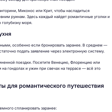
анторини, Миконос или Крит, чтобы насладиться
вним руинам. Здесь каждый найдет романтичные уголки и
 голубизну моря.
ухня
чными, особенно если бронировать заранее. В среднем —
остаточно подать заявление через электронную систему.
диненной поездки. Посетите Венецию, Флоренцию или
 на гондолах и ужин при свечах на террасе — всё это
еты для романтического путешествия
емного спланировать заранее: