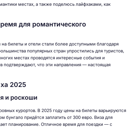
мантики местах, а также поделюсь лайфхаками, как
время для романтического
на билеты и отели стали более доступными благодаря
ольшинства популярных стран упростились для туристов,
 многих местах проводятся интересные события и
ов подтверждают, что эти направления — настоящая
ыха 2025
я и роскоши
овных курортов. В 2025 году цены на билеты варьируются
ном бунгало придётся заплатить от 300 евро. Виза для
ает планирование. Отличное время для поездки — с