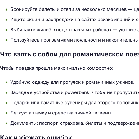
Бронируйте билеты и отели за несколько месяцев — це
Ищите акции и распродажи на сайтах авиакомпаний и 
Выбирайте жильё в нецентральных районах — уютные а
Пользуйтесь программами лояльности и накопительны
Что взять с собой для романтической пое
Чтобы поездка прошла максимально комфортно:
Удобную одежду для прогулок и романичных ужинов.
Зарядные устройства и powerbank, чтобы не пропусти
Подарки или памятные сувениры для второго половинк
Легкую аптечку и средства личной гигиены.
Документы: паспорт, страховка, билеты и подтвержден
Как избежать ошибок