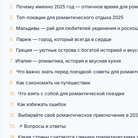
Почему именно 2025 год — отличное время для ром
Топ-локации для романтического отдыха 2025
Мальдивы — рай для любителей уединения и роско
Париж — город, который всегда в сердце
Греция — уютные острова с богатой историей и вку
Италия — романтика, история и вкусная кухня
Что важно знать перед поездкой: советы для роман
Как сэкономить на путешествии
Что взять с собой для романтической поездки
Как избежать ошибок
Выбирайте своё романтическое приключение в 202
📌 Вопросы и ответы:
Какие страны считаются самыми романтическими д