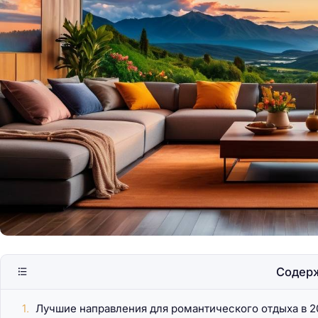
Барселона — любо
солнцем Каталони
Содер
Лучшие направления для романтического отдыха в 2