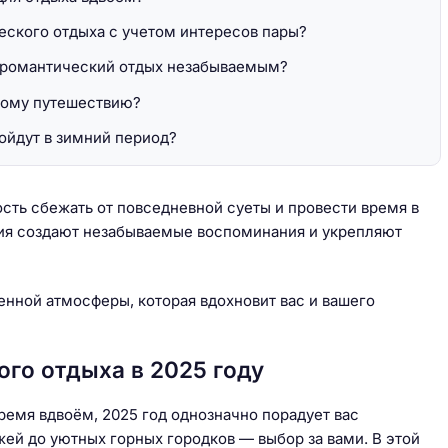
еского отдыха с учетом интересов пары?
 романтический отдых незабываемым?
кому путешествию?
ойдут в зимний период?
сть сбежать от повседневной суеты и провести время в
вия создают незабываемые воспоминания и укрепляют
енной атмосферы, которая вдохновит вас и вашего
го отдыха в 2025 году
ремя вдвоём, 2025 год однозначно порадует вас
й до уютных горных городков — выбор за вами. В этой