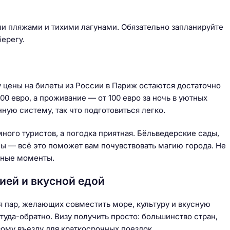
и пляжами и тихими лагунами. Обязательно запланируйте
ерегу.
 цены на билеты из России в Париж остаются достаточно
0 евро, а проживание — от 100 евро за ночь в уютных
ную систему, так что подготовиться легко.
много туристов, а погодка приятная. Бёльведерские сады,
ны — всё это поможет вам почувствовать магию города. Не
ятные моменты.
ией и вкусной едой
ля пар, желающих совместить море, культуру и вкусную
туда-обратно. Визу получить просто: большинство стран,
ому въезду для краткосрочных поездок.