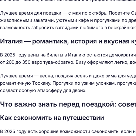
Лучшее время для поездки — с мая по октябрь. Посетите С
живописными закатами, уютными кафе и прогулками по дре
возможность забросить взглядами любимого в бескрайнюю
Италия — романтика, история и вкусная к
В 2025 году цены на билеты в Италию остаются демократи
от 200 до 350 евро туда-обратно. Визу оформляют легко, д
Лучшее время — весна, поздняя осень и даже зима для уе
романтичную Тоскану. Прогулки по узким улочкам, прогулки
создаст особую атмосферу для двоих.
Что важно знать перед поездкой: сов
Как сэкономить на путешествии
В 2025 году есть хорошие возможности сэкономить, если н