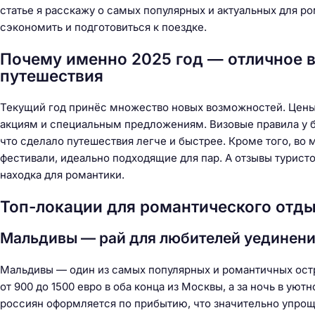
статье я расскажу о самых популярных и актуальных для ро
сэкономить и подготовиться к поездке.
Почему именно 2025 год — отличное 
путешествия
Текущий год принёс множество новых возможностей. Цены 
акциям и специальным предложениям. Визовые правила у б
что сделало путешествия легче и быстрее. Кроме того, во
фестивали, идеально подходящие для пар. А отзывы турист
находка для романтики.
Топ-локации для романтического отд
Мальдивы — рай для любителей уединени
Мальдивы — один из самых популярных и романтичных остр
Н
от 900 до 1500 евро в оба конца из Москвы, а за ночь в уют
а
россиян оформляется по прибытию, что значительно упрощ