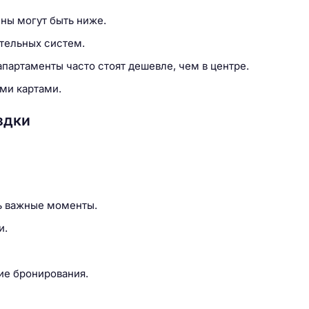
ны могут быть ниже.
отельных систем.
партаменты часто стоят дешевле, чем в центре.
ми картами.
здки
ть важные моменты.
и.
ие бронирования.