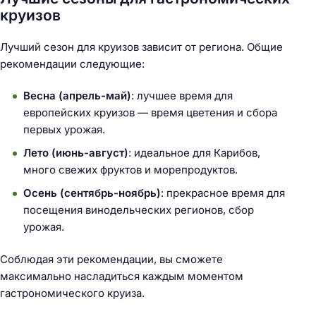
круизов
Лучший сезон для круизов зависит от региона. Общие
рекомендации следующие:
Весна (апрель-май)
: лучшее время для
европейских круизов — время цветения и сбора
первых урожая.
Лето (июнь-август)
: идеальное для Карибов,
много свежих фруктов и морепродуктов.
Осень (сентябрь-ноябрь)
: прекрасное время для
посещения винодельческих регионов, сбор
урожая.
Н
а
Соблюдая эти рекомендации, вы сможете
й
максимально насладиться каждым моментом
т
гастрономического круиза.
и