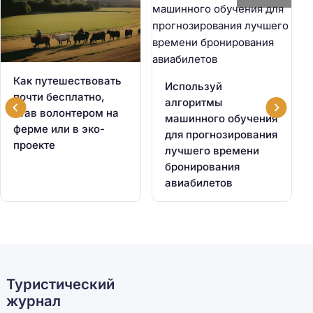
Как путешествовать
Используй
почти бесплатно,
алгоритмы
став волонтером на
машинного обучения
ферме или в эко-
для прогнозирования
проекте
лучшего времени
бронирования
авиабилетов
Туристический
журнал