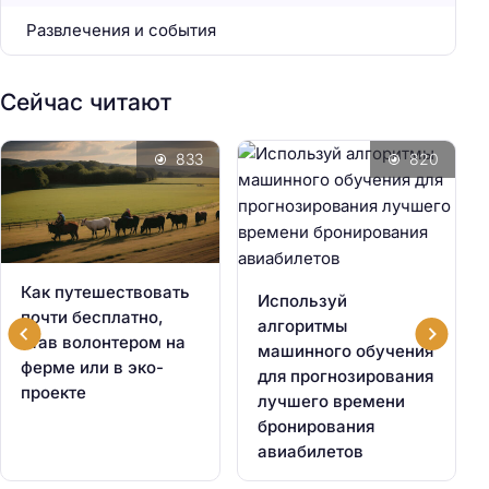
Развлечения и события
Сейчас читают
833
820
Как путешествовать
Используй
почти бесплатно,
алгоритмы
став волонтером на
машинного обучения
ферме или в эко-
для прогнозирования
проекте
лучшего времени
бронирования
авиабилетов