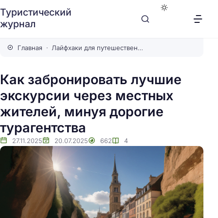
Туристический
журнал
Главная
Лайфхаки для путешественников
Как забронировать лучшие
экскурсии через местных
жителей, минуя дорогие
турагентства
27.11.2025
20.07.2025
662
4