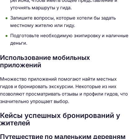
региона, чтобы иметь общее представление и
й
уточнять маршруты у гида.
т
и
Запишите вопросы, которые хотели бы задать
:
местному жителю или гиду.
Подготовьте необходимую экипировку и наличные
деньги.
Использование мобильных
приложений
Множество приложений помогают найти местных
гидов и бронировать экскурсии. Некоторые из них
позволяют просматривать отзывы и профили гидов, что
значительно упрощает выбор.
Кейсы успешных бронирований у
жителей
Путешествие по маленьким деревням