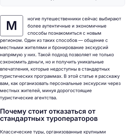
ногие путешественники сейчас выбирают
М
более аутентичные и экономичные
способы познакомиться с новым
регионом. Один из таких способов — общение с
местными жителями и бронирование экскурсий
напрямую у них. Такой подход позволяет не только
сэкономить деньги, но и получить уникальные
впечатления, которые недоступны в стандартных
туристических программах. В этой статье я расскажу
вам, как организовать персональные экскурсии через
местных жителей, минуя дорогостоящие
туристические агентства.
Почему стоит отказаться от
стандартных туроператоров
Классические туры, организованные крупными