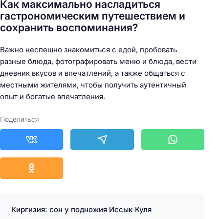
Как максимально насладиться
гастрономическим путешествием и
сохранить воспоминания?
Важно неспешно знакомиться с едой, пробовать
разные блюда, фотографировать меню и блюда, вести
дневник вкусов и впечатлений, а также общаться с
местными жителями, чтобы получить аутентичный
опыт и богатые впечатления.
Поделиться
Киргизия: сон у подножия Иссык‑Куля