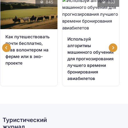
845
833
Как путешествовать
Используй
почти бесплатно,
алгоритмы
став волонтером на
машинного обучения
ферме или в эко-
для прогнозирования
проекте
лучшего времени
бронирования
авиабилетов
Туристический
журнал