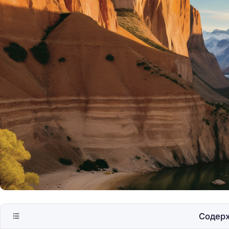
Что нужно знать об
соединении за гра
Содер