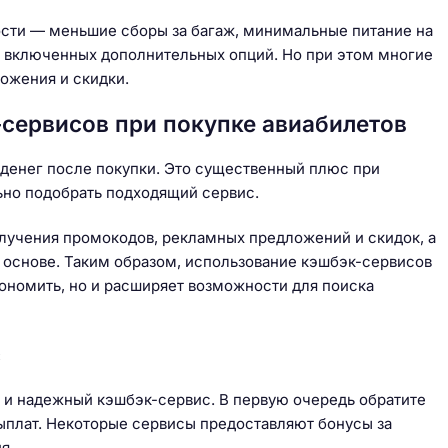
кости — меньшие сборы за багаж, минимальные питание на
ез включенных дополнительных опций. Но при этом многие
ожения и скидки.
сервисов при покупке авиабилетов
денег после покупки. Это существенный плюс при
ьно подобрать подходящий сервис.
учения промокодов, рекламных предложений и скидок, а
 основе. Таким образом, использование кэшбэк-сервисов
кономить, но и расширяет возможности для поиска
с
 и надежный кэшбэк-сервис. В первую очередь обратите
выплат. Некоторые сервисы предоставляют бонусы за
я.