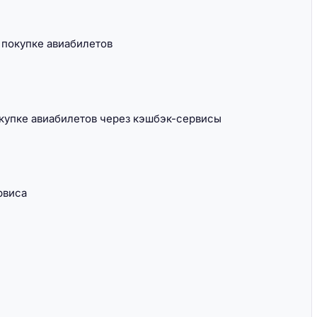
покупке авиабилетов
окупке авиабилетов через кэшбэк-сервисы
рвиса