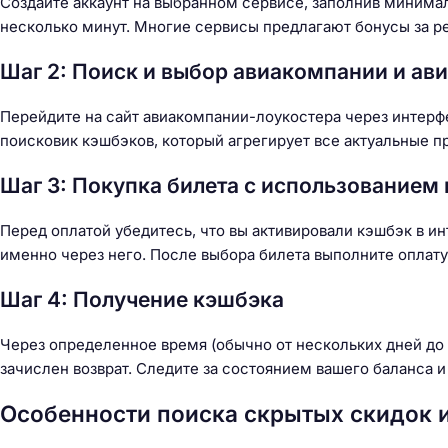
Создайте аккаунт на выбранном сервисе, заполнив минима
несколько минут. Многие сервисы предлагают бонусы за р
Шаг 2: Поиск и выбор авиакомпании и ав
Перейдите на сайт авиакомпании-лоукостера через интерф
поисковик кэшбэков, который агрегирует все актуальные 
Шаг 3: Покупка билета с использованием
Перед оплатой убедитесь, что вы активировали кэшбэк в и
именно через него. После выбора билета выполните оплату,
Шаг 4: Получение кэшбэка
Через определенное время (обычно от нескольких дней до 
зачислен возврат. Следите за состоянием вашего баланса 
Особенности поиска скрытых скидок 