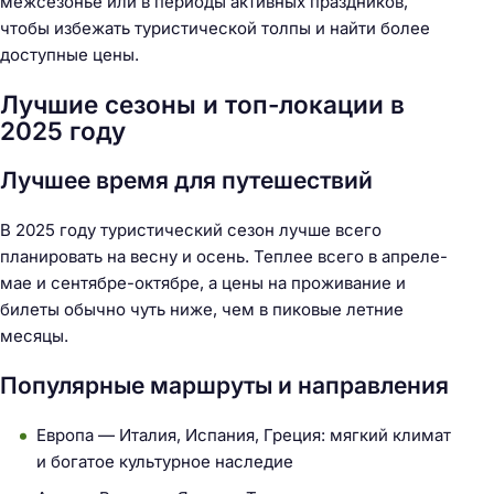
межсезонье или в периоды активных праздников,
чтобы избежать туристической толпы и найти более
доступные цены.
Лучшие сезоны и топ-локации в
Н
2025 году
а
й
Лучшее время для путешествий
т
и
В 2025 году туристический сезон лучше всего
:
планировать на весну и осень. Теплее всего в апреле-
мае и сентябре-октябре, а цены на проживание и
билеты обычно чуть ниже, чем в пиковые летние
месяцы.
Популярные маршруты и направления
Европа — Италия, Испания, Греция: мягкий климат
и богатое культурное наследие