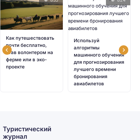
Как путешествовать
Используй
почти бесплатно,
алгоритмы
став волонтером на
машинного обучения
ферме или в эко-
для прогнозирования
проекте
лучшего времени
бронирования
авиабилетов
Туристический
журнал