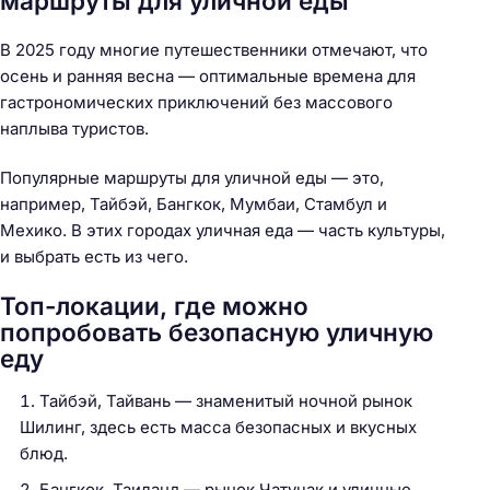
маршруты для уличной еды
В 2025 году многие путешественники отмечают, что
осень и ранняя весна — оптимальные времена для
гастрономических приключений без массового
наплыва туристов.
Популярные маршруты для уличной еды — это,
например, Тайбэй, Бангкок, Мумбаи, Стамбул и
Мехико. В этих городах уличная еда — часть культуры,
и выбрать есть из чего.
Топ-локации, где можно
попробовать безопасную уличную
еду
Тайбэй, Тайвань — знаменитый ночной рынок
Шилинг, здесь есть масса безопасных и вкусных
блюд.
Бангкок, Таиланд — рынок Чатучак и уличные