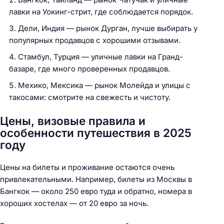
лавки на Уокинг-стрит, где соблюдается порядок.
Дели, Индия — рынок Дурган, лучше выбирать у
популярных продавцов с хорошими отзывами.
Стамбул, Турция — уличные лавки на Гранд-
базаре, где много проверенных продавцов.
Мехико, Мексика — рынок Молейда и улицы с
такосами: смотрите на свежесть и чистоту.
Цены, визовые правила и
особенности путешествия в 2025
году
Н
а
Цены на билеты и проживание остаются очень
й
привлекательными. Например, билеты из Москвы в
т
Бангкок — около 250 евро туда и обратно, номера в
и
хороших хостелах — от 20 евро за ночь.
: