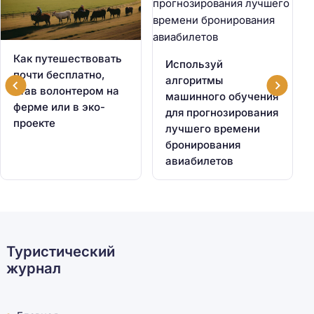
Как путешествовать
Используй
почти бесплатно,
алгоритмы
став волонтером на
машинного обучения
ферме или в эко-
для прогнозирования
проекте
лучшего времени
бронирования
авиабилетов
Туристический
журнал