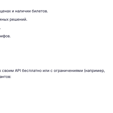
ценах и наличии билетов.
мных решений.
.
ифов.
к своим API бесплатно или с ограничениями (например,
антов: