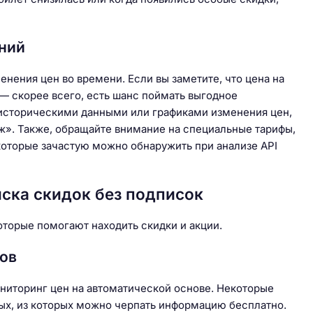
ний
нения цен во времени. Если вы заметите, что цена на
— скорее всего, есть шанс поймать выгодное
 историческими данными или графиками изменения цен,
ж». Также, обращайте внимание на специальные тарифы,
которые зачастую можно обнаружить при анализе API
ска скидок без подписок
оторые помогают находить скидки и акции.
тов
ниторинг цен на автоматической основе. Некоторые
ых, из которых можно черпать информацию бесплатно.