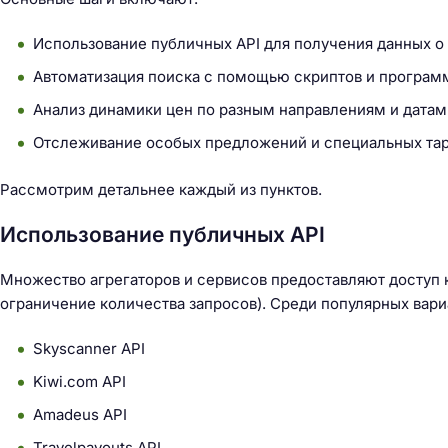
Использование публичных API для получения данных о 
Автоматизация поиска с помощью скриптов и програм
Анализ динамики цен по разным направлениям и датам
Отслеживание особых предложений и специальных тар
Рассмотрим детальнее каждый из пунктов.
Использование публичных API
Множество агрегаторов и сервисов предоставляют доступ 
ограничение количества запросов). Среди популярных вари
Skyscanner API
Kiwi.com API
Н
Amadeus API
а
Travelpayouts API