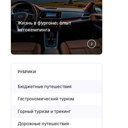
Жизнь в фургоне: опыт
Жизнь
автокемпинга
авток
РУБРИКИ
Бюджетные путешествия
Гастрономический туризм
Горный туризм и трекинг
Дорожные путешествия