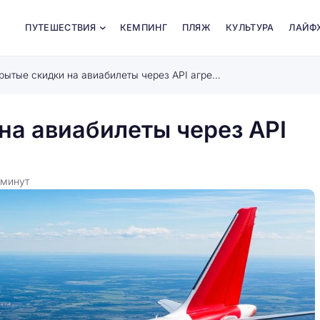
ПУТЕШЕСТВИЯ
КЕМПИНГ
ПЛЯЖ
КУЛЬТУРА
ЛАЙФ
Как найти скрытые скидки на авиабилеты через API агрегаторов без подписок
на авиабилеты через API
минут