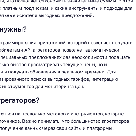
ти, что позволяет сэкономить значительные суммы. В этой
 к платным подпискам, и какие инструменты и подходы для
альные искатели выгодных предложений.
и нужны?
программирования приложений, который позволяет получать
иабилетами API агрегаторов позволяет автоматически
 специальных предложениях без необходимости посещать
лько быстро просматривать текущие цены, но и
и и получать обновления в реальном времени. Для
изированного поиска выгодных тарифов, интеграцию
 инструментов для мониторинга цен.
грегаторов?
ваться на несколько методов и инструментов, которые
очников. Важно понимать, что большинство агрегаторов
получения данных через свои сайты и платформы.