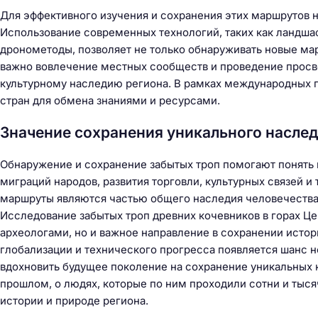
Для эффективного изучения и сохранения этих маршрутов
Использование современных технологий, таких как ландш
дронометоды, позволяет не только обнаруживать новые ма
важно вовлечение местных сообществ и проведение просв
культурному наследию региона. В рамках международных 
стран для обмена знаниями и ресурсами.
Значение сохранения уникального насле
Обнаружение и сохранение забытых троп помогают понять 
миграций народов, развития торговли, культурных связей и
маршруты являются частью общего наследия человечества
Исследование забытых троп древних кочевников в горах Це
археологами, но и важное направление в сохранении исто
глобализации и технического прогресса появляется шанс н
вдохновить будущее поколение на сохранение уникальных 
прошлом, о людях, которые по ним проходили сотни и тыся
истории и природе региона.