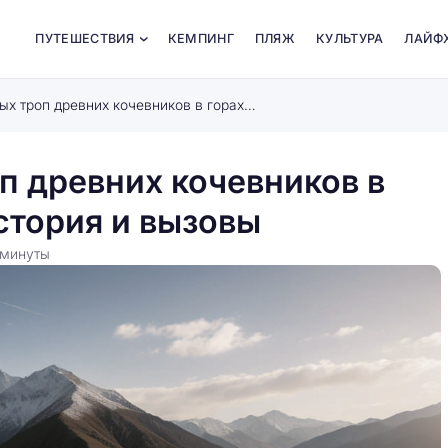
ПУТЕШЕСТВИЯ
КЕМПИНГ
ПЛЯЖ
КУЛЬТУРА
ЛАЙФ
Исследование забытых троп древних кочевников в горах Центральной Азии: история и вызовы
п древних кочевников в
стория и вызовы
минуты