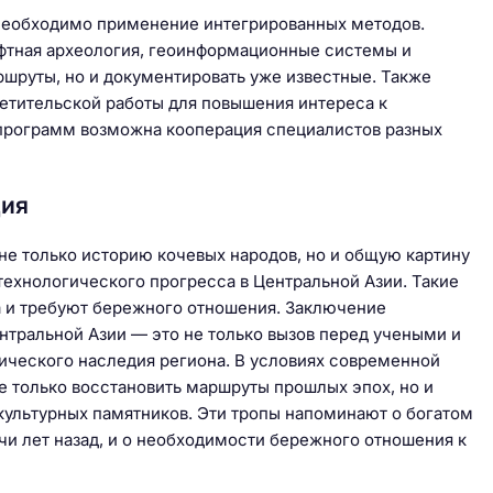
 необходимо применение интегрированных методов.
афтная археология, геоинформационные системы и
ршруты, но и документировать уже известные. Также
етительской работы для повышения интереса к
программ возможна кооперация специалистов разных
дия
не только историю кочевых народов, но и общую картину
 технологического прогресса в Центральной Азии. Такие
 и требуют бережного отношения. Заключение
нтральной Азии — это не только вызов перед учеными и
рического наследия региона. В условиях современной
е только восстановить маршруты прошлых эпох, но и
культурных памятников. Эти тропы напоминают о богатом
чи лет назад, и о необходимости бережного отношения к