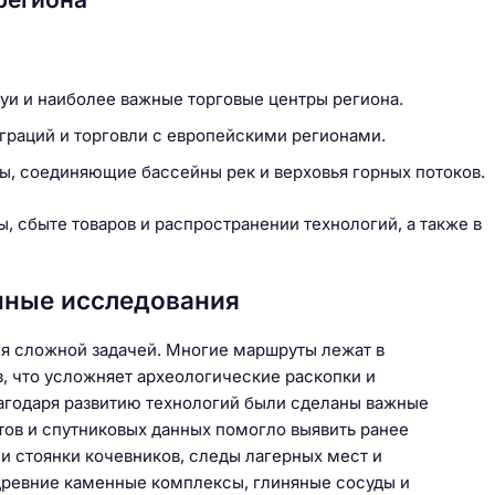
уи и наиболее важные торговые центры региона.
играций и торговли с европейскими регионами.
ы, соединяющие бассейны рек и верховья горных потоков.
, сбыте товаров и распространении технологий, а также в
нные исследования
ся сложной задачей. Многие маршруты лежат в
, что усложняет археологические раскопки и
лагодаря развитию технологий были сделаны важные
тов и спутниковых данных помогло выявить ранее
и стоянки кочевников, следы лагерных мест и
 древние каменные комплексы, глиняные сосуды и