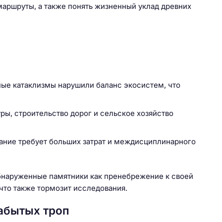
маршруты, а также понять жизненный уклад древних
ные катаклизмы нарушили баланс экосистем, что
ры, строительство дорог и сельское хозяйство
ание требует больших затрат и междисциплинарного
бнаруженные памятники как пренебрежение к своей
 что также тормозит исследования.
абытых троп