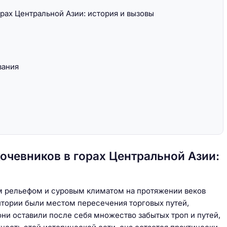
рах Центральной Азии: история и вызовы
вания
очевников в горах Центральной Азии:
м рельефом и суровым климатом на протяжении веков
тории были местом пересечения торговых путей,
ни оставили после себя множество забытых троп и путей,