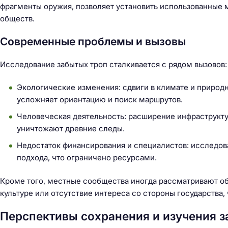
й
фрагменты оружия, позволяет установить использованные 
т
обществ.
и
Современные проблемы и вызовы
:
Исследование забытых троп сталкивается с рядом вызовов:
Экологические изменения: сдвиги в климате и природ
усложняет ориентацию и поиск маршрутов.
Человеческая деятельность: расширение инфраструкту
уничтожают древние следы.
Недостаток финансирования и специалистов: исследов
подхода, что ограничено ресурсами.
Кроме того, местные сообщества иногда рассматривают о
культуре или отсутствие интереса со стороны государства,
Перспективы сохранения и изучения з