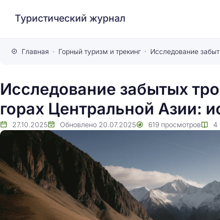
Туристический журнал
Главная
Горный туризм и трекинг
Исследование забытых тро
горах Центральной Азии: и
27.10.2025
Обновлено
20.07.2025
619
просмотров
4