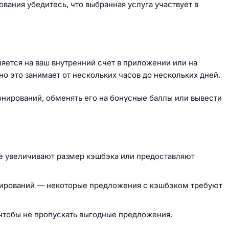
ания убедитесь, что выбранная услуга участвует в
ется на ваш внутренний счет в приложении или на
но это занимает от нескольких часов до нескольких дней.
нирований, обменять его на бонусные баллы или вывести
е увеличивают размер кэшбэка или предоставляют
онирований — некоторые предложения с кэшбэком требуют
чтобы не пропускать выгодные предложения.