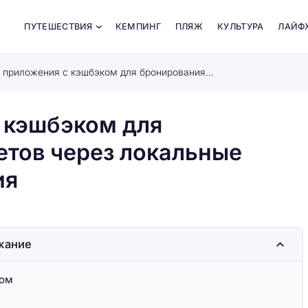
ПУТЕШЕСТВИЯ
КЕМПИНГ
ПЛЯЖ
КУЛЬТУРА
ЛАЙФ
Используйте приложения с кэшбэком для бронирования жилья и билетов через локальные сервисы страны пребывания
 кэшбэком для
етов через локальные
ия
жание
ком