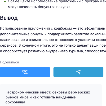
Совмещайте использование приложений с программами
могут начислять бонусы за покупки.
Вывод
Использование приложений с кэшбэком — это эффективный 
дополнительные бонусы и поддерживать развитие локальны
планирование и внимательное отношение к условиям позв
сервисов. В конечном итоге, это не только делает ваши п
и способствует развитию внутреннего туризма, способству
Поделиться
Гастрономический квест: секреты фермерских
рынков мира и как готовить найденные
сокровища