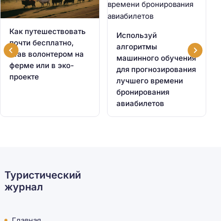
Как путешествовать
Используй
почти бесплатно,
алгоритмы
став волонтером на
машинного обучения
ферме или в эко-
для прогнозирования
проекте
лучшего времени
бронирования
авиабилетов
Туристический
журнал
Главная