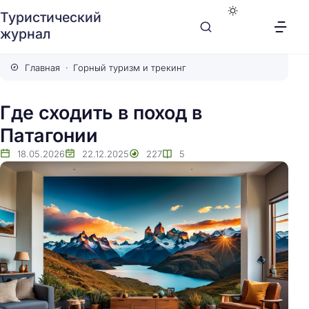
Туристический
журнал
Главная
Горный туризм и трекинг
Где сходить в поход в
Патагонии
18.05.2026
22.12.2025
227
5