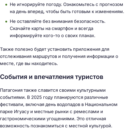
Не игнорируйте погоду. Ознакомьтесь с прогнозом
на день вперед, чтобы быть готовым к изменениям.
Не оставляйте без внимания безопасность.
Скачайте карты на смартфон и всегда
информируйте кого-то о своих планах.
Также полезно будет установить приложения для
отслеживания маршрутов и получения информации о
месте, где вы находитесь.
События и впечатления туристов
Патагония также славится своими культурными
Н
событиями. В 2025 году планируются различные
а
фестивали, включая день водопадов в Национальном
й
парке Игуасу и местные рынки с ремеслами и
т
гастрономическими угощениями. Это отличная
и
возможность познакомиться с местной культурой.
: