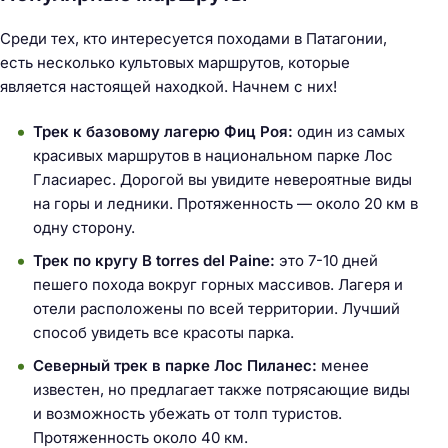
Среди тех, кто интересуется походами в Патагонии,
есть несколько культовых маршрутов, которые
является настоящей находкой. Начнем с них!
Трек к базовому лагерю Фиц Роя:
один из самых
красивых маршрутов в национальном парке Лос
Гласиарес. Дорогой вы увидите невероятные виды
на горы и ледники. Протяженность — около 20 км в
одну сторону.
Трек по кругу В torres del Paine:
это 7-10 дней
пешего похода вокруг горных массивов. Лагеря и
отели расположены по всей территории. Лучший
способ увидеть все красоты парка.
Северный трек в парке Лос Пиланес:
менее
известен, но предлагает также потрясающие виды
и возможность убежать от толп туристов.
Протяженность около 40 км.