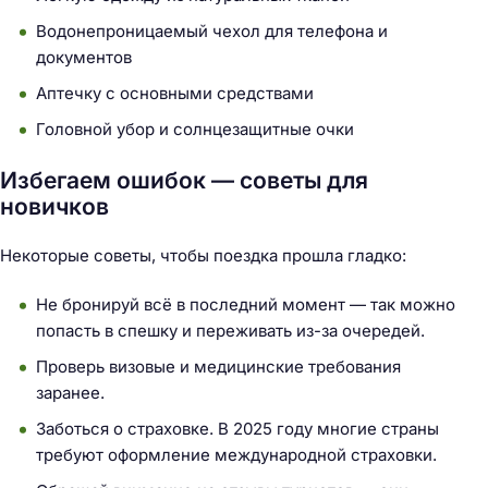
Водонепроницаемый чехол для телефона и
документов
Аптечку с основными средствами
Головной убор и солнцезащитные очки
Избегаем ошибок — советы для
новичков
Некоторые советы, чтобы поездка прошла гладко:
Не бронируй всё в последний момент — так можно
попасть в спешку и переживать из-за очередей.
Проверь визовые и медицинские требования
Н
заранее.
а
Заботься о страховке. В 2025 году многие страны
й
требуют оформление международной страховки.
т
и