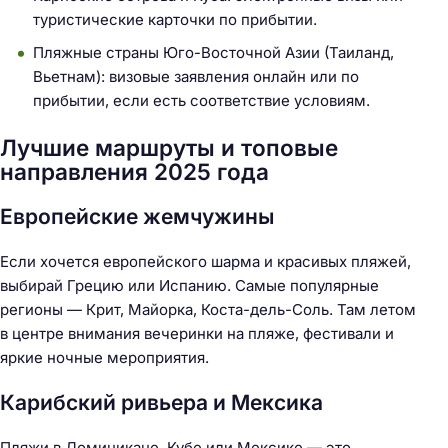
туристические карточки по прибытии.
Пляжные страны Юго-Восточной Азии (Таиланд,
Вьетнам): визовые заявления онлайн или по
прибытии, если есть соответствие условиям.
Лучшие маршруты и топовые
направления 2025 года
Европейские жемчужины
Если хочется европейского шарма и красивых пляжей,
выбирай Грецию или Испанию. Самые популярные
регионы — Крит, Майорка, Коста-дель-Соль. Там летом
в центре внимания вечеринки на пляже, фестивали и
яркие ночные мероприятия.
Карибский ривьера и Мексика
Пляжи в Доминикане, Кубе или Мексике — это