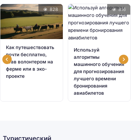
828
816
Как путешествовать
Используй
почти бесплатно,
алгоритмы
став волонтером на
машинного обучения
ферме или в эко-
для прогнозирования
проекте
лучшего времени
бронирования
авиабилетов
Туристический