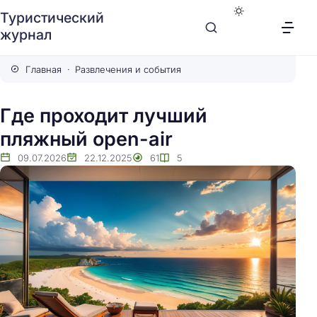
Туристический
журнал
Главная
Развлечения и события
Где проходит лучший
пляжный open-air
09.07.2026
22.12.2025
61
5