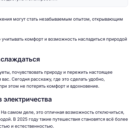
бжения могут стать незабываемым опытом, открывающим
но учитывать комфорт и возможность насладиться природой
наслаждаться
суеты, почувствовать природу и пережить настоящее
вас. Сегодня расскажу, где это сделать удобно,
при этом не потерять комфорт и вдохновение.
з электричества
. На самом деле, это отличная возможность отключиться,
одой. В 2025 году такие путешествия становятся всё более
стью и естественностью.