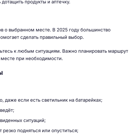
 дотащить продукты и аптечку.
ов о выбранном месте. В 2025 году большинство
помогает сделать правильный выбор.
овьтесь к любым ситуациям. Важно планировать маршрут
м месте при необходимости.
ы
, даже если есть светильник на батарейках;
ведёт;
двиденных ситуаций;
 резко подняться или опуститься;