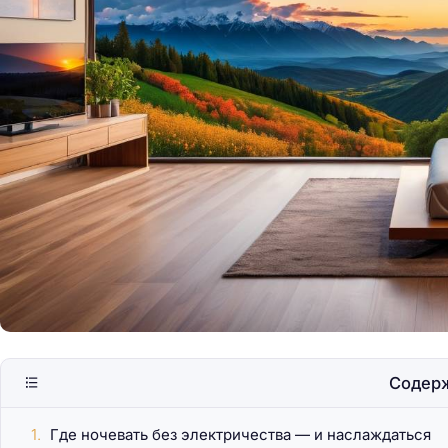
Где остановиться н
кемпинге
Содер
Где ночевать без электричества — и наслаждаться