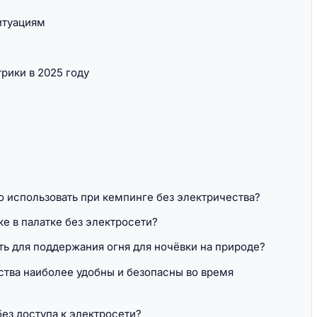
итуациям
рики в 2025 году
 использовать при кемпинге без электричества?
е в палатке без электросети?
ь для поддержания огня для ночёвки на природе?
ства наиболее удобны и безопасны во время
ез доступа к электросети?