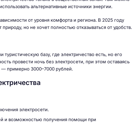
 использовать альтернативные источники энергии.
 зависимости от уровня комфорта и региона. В 2025 году
т природу, но не хочет полностью отказываться от удобств.
 туристическую базу, где электричество есть, но его
сть провести ночь без электросети, при этом оставаясь
я — примерно 3000–7000 рублей.
ектричества
лючения электросети.
ей и возможностью получения помощи при