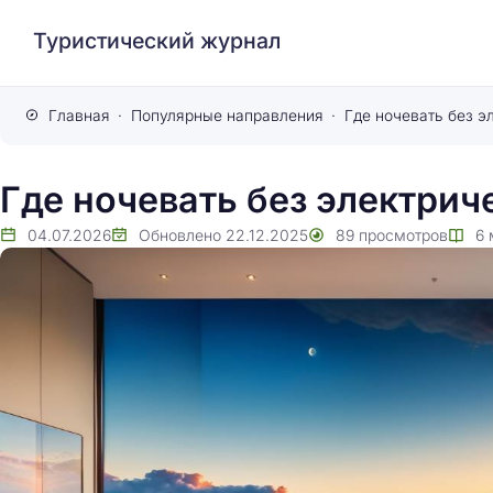
Туристический журнал
Главная
Популярные направления
Где ночевать без э
Где ночевать без электрич
04.07.2026
Обновлено
22.12.2025
89
просмотров
6