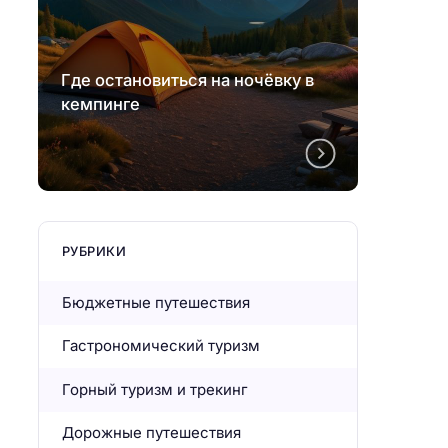
Где остановиться на ночёвку в
Где ос
кемпинге
кемпи
РУБРИКИ
Бюджетные путешествия
Гастрономический туризм
Горный туризм и трекинг
Дорожные путешествия