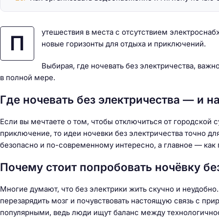
утешествия в места с отсутствием электросна
П
новые горизонты для отдыха и приключений.
Выбирая, где ночевать без электричества, важ
в полной мере.
Где ночевать без электричества — и 
Если вы мечтаете о том, чтобы отключиться от городской 
приключение, то идеи ночевки без электричества точно для 
безопасно и по-современному интересно, а главное — как 
Почему стоит попробовать ночёвку бе
Многие думают, что без электрики жить скучно и неудобно
Н
перезарядить мозг и почувствовать настоящую связь с прир
а
популярными, ведь люди ищут баланс между технологично