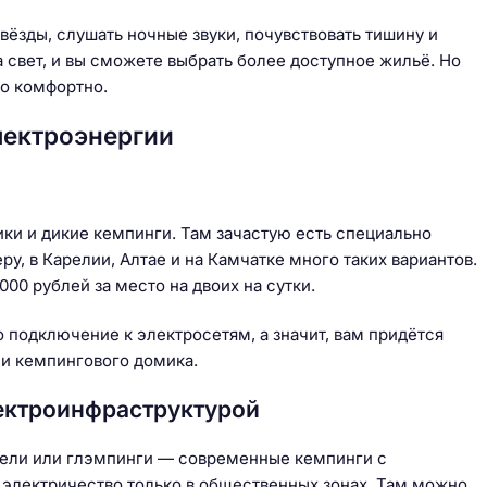
ёзды, слушать ночные звуки, почувствовать тишину и
 свет, и вы сможете выбрать более доступное жильё. Но
о комфортно.
лектроэнергии
ки и дикие кемпинги. Там зачастую есть специально
ру, в Карелии, Алтае и на Камчатке много таких вариантов.
000 рублей за место на двоих на сутки.
о подключение к электросетям, а значит, вам придётся
ли кемпингового домика.
лектроинфраструктурой
отели или глэмпинги — современные кемпинги с
электричество только в общественных зонах. Там можно