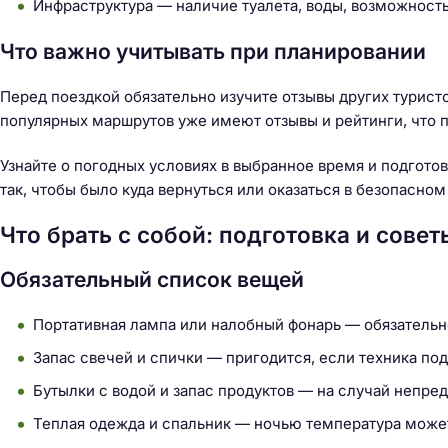
Инфраструктура — наличие туалета, воды, возможность
Что важно учитывать при планировании
Перед поездкой обязательно изучите отзывы других турист
популярных маршрутов уже имеют отзывы и рейтинги, что 
Узнайте о погодных условиях в выбранное время и подгот
так, чтобы было куда вернуться или оказаться в безопасно
Что брать с собой: подготовка и совет
Обязательный список вещей
Портативная лампа или налобный фонарь — обязательно
Запас свечей и спички — пригодится, если техника под
Бутылки с водой и запас продуктов — на случай непре
Теплая одежда и спальник — ночью температура может