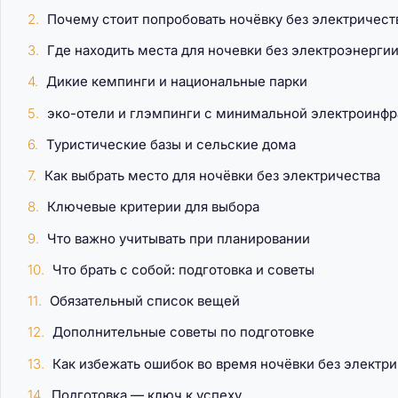
Почему стоит попробовать ночёвку без электричест
Где находить места для ночевки без электроэнерги
Дикие кемпинги и национальные парки
эко-отели и глэмпинги с минимальной электроинфр
Туристические базы и сельские дома
Как выбрать место для ночёвки без электричества
Ключевые критерии для выбора
Что важно учитывать при планировании
Что брать с собой: подготовка и советы
Обязательный список вещей
Дополнительные советы по подготовке
Как избежать ошибок во время ночёвки без электр
Подготовка — ключ к успеху