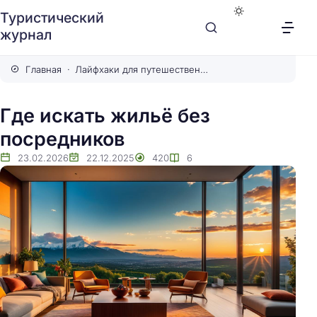
Туристический
журнал
Главная
Лайфхаки для путешественников
Где искать жильё без
посредников
23.02.2026
22.12.2025
420
6