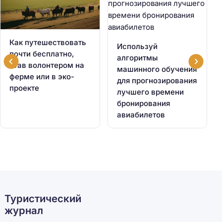
Как путешествовать
Используй
почти бесплатно,
алгоритмы
став волонтером на
машинного обучения
ферме или в эко-
для прогнозирования
проекте
лучшего времени
бронирования
авиабилетов
Туристический
журнал