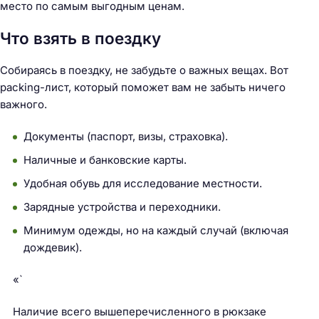
место по самым выгодным ценам.
Что взять в поездку
Собираясь в поездку, не забудьте о важных вещах. Вот
Н
packing-лист, который поможет вам не забыть ничего
а
важного.
й
т
Документы (паспорт, визы, страховка).
и
:
Наличные и банковские карты.
Удобная обувь для исследование местности.
Зарядные устройства и переходники.
Минимум одежды, но на каждый случай (включая
дождевик).
«`
Наличие всего вышеперечисленного в рюкзаке