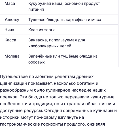
Маса
Кукурузная каша, основной продукт
питания
Ужкаху
Тушеное блюдо из картофеля и мяса
Чича
Квас из зерна
Касса
Закваска, используемая для
хлебопекарных целей
Молева
Запечённые или тушёные блюда из
бобовых
Путешествие по забытым рецептам древних
цивилизаций показывает, насколько богатым и
разнообразным было кулинарное наследие наших
предков. Эти блюда не только передавали культурные
особенности и традиции, но и отражали образ жизни и
доступные ресурсы. Сегодня современные кулинары и
историки могут по-новому взглянуть на
гастрономические горизонты прошлого, оживляя