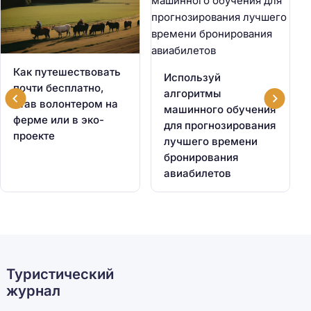
Как путешествовать
Используй
почти бесплатно,
алгоритмы
став волонтером на
машинного обучения
ферме или в эко-
для прогнозирования
проекте
лучшего времени
бронирования
авиабилетов
Туристический
журнал