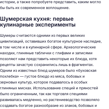
истории, а также попробуете представить, каким могло
бы быть их современное воплощение.
Шумерская кухня: первые
кулинарные эксперименты
Шумеры считаются одними из первых великих
цивилизаций, оставивших богатое культурное наследие,
в том числе и в кулинарной сфере. Археологические
находки, глиняные таблички с глифами и записями
позоляют нам представить некоторые их блюда, хотя
рецепты зачастую сохранились лишь в фрагментах.
Одним из известных блюд шумеров было «буховская
похлебка» — густое блюдо из мяса, бобовых и
зерновых культур, которое подавалось в особых
глиняных мисках. Использование специй и пряностей
было ограниченным, так как торговля специями
развивалась медленно, но растениеводство позволяло
создавать богатое разнообразие из злаков, бобовых и