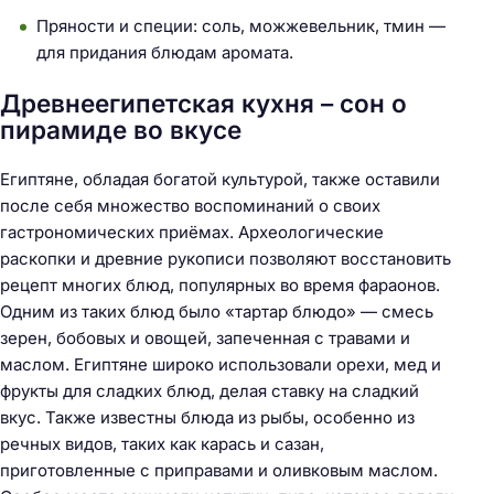
Пряности и специи: соль, можжевельник, тмин —
для придания блюдам аромата.
Древнеегипетская кухня – сон о
пирамиде во вкусе
Египтяне, обладая богатой культурой, также оставили
после себя множество воспоминаний о своих
гастрономических приёмах. Археологические
раскопки и древние рукописи позволяют восстановить
рецепт многих блюд, популярных во время фараонов.
Одним из таких блюд было «тартар блюдо» — смесь
зерен, бобовых и овощей, запеченная с травами и
маслом. Египтяне широко использовали орехи, мед и
фрукты для сладких блюд, делая ставку на сладкий
вкус. Также известны блюда из рыбы, особенно из
речных видов, таких как карась и сазан,
приготовленные с приправами и оливковым маслом.