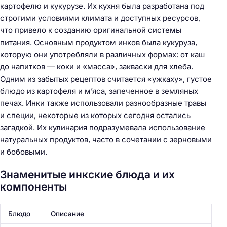
картофелю и кукурузе. Их кухня была разработана под
строгими условиями климата и доступных ресурсов,
что привело к созданию оригинальной системы
питания. Основным продуктом инков была кукуруза,
которую они употребляли в различных формах: от каш
до напитков — коки и «масса», закваски для хлеба.
Одним из забытых рецептов считается «ужкаху», густое
блюдо из картофеля и м’яса, запеченное в земляных
печах. Инки также использовали разнообразные травы
и специи, некоторые из которых сегодня остались
загадкой. Их кулинария подразумевала использование
натуральных продуктов, часто в сочетании с зерновыми
и бобовыми.
Знаменитые инкские блюда и их
компоненты
Блюдо
Описание