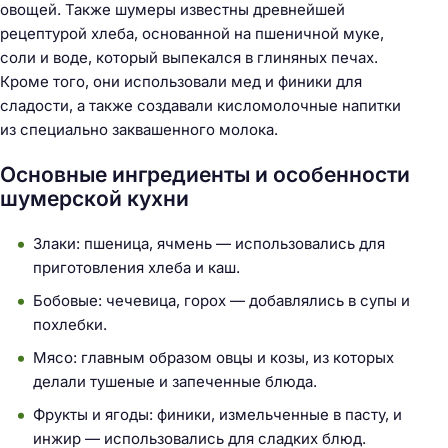
овощей. Также шумеры известны древнейшей
рецептурой хлеба, основанной на пшеничной муке,
соли и воде, который выпекался в глиняных печах.
Кроме того, они использовали мед и финики для
сладости, а также создавали кисломолочные напитки
из специально заквашенного молока.
Основные ингредиенты и особенности
шумерской кухни
Злаки: пшеница, ячмень — использовались для
приготовления хлеба и каш.
Бобовые: чечевица, горох — добавлялись в супы и
похлебки.
Мясо: главным образом овцы и козы, из которых
делали тушеные и запеченные блюда.
Фрукты и ягоды: финики, измельченные в пасту, и
инжир — использовались для сладких блюд.