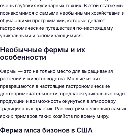
очень глубоких кулинарных техник. В этой статье мы
познакомимся с самыми необычными хозяйствами и
обучающими программами, которые делают
гастрономические путешествия по-настоящему
уникальными и запоминающимися.
Необычные фермы и их
особенности
Фермы — это не только место для выращивания
растений и животноводства. Многие из них
превращаются в настоящие гастрономические
достопримечательности, предлагая уникальные виды
продукции и возможность окунуться в атмосферу
традиционных практик. Рассмотрим несколько самых
ярких примеров таких хозяйств по всему миру.
Ферма мяса бизонов в США