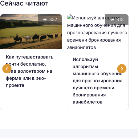
Сейчас читают
832
818
Как путешествовать
Используй
почти бесплатно,
алгоритмы
став волонтером на
машинного обучения
ферме или в эко-
для прогнозирования
проекте
лучшего времени
бронирования
авиабилетов